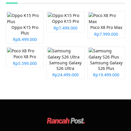
Oppo K15 Pro
Oppo K15 Pro
Poco X8 Pro Max
Rp7.499.000
Plus
Rp7.999.000
Rp8.499.000
Poco X8 Pro
Samsung Galaxy
Samsung Galaxy
Rp5.599.000
S26 Ultra
S26 Plus
Rp24.499.000
Rp19.499.000