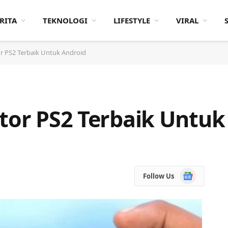
RITA
TEKNOLOGI
LIFESTYLE
VIRAL
or PS2 Terbaik Untuk Android
ator PS2 Terbaik Untuk
Google
Follow Us
News