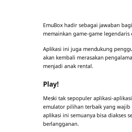
EmuBox hadir sebagai jawaban bagi
memainkan game-game legendaris d
Aplikasi ini juga mendukung pengg
akan kembali merasakan pengalaman
menjadi anak rental.
Play!
Meski tak sepopuler aplikasi-aplikas
emulator pilihan terbaik yang wajib 
aplikasi ini semuanya bisa diakses s
berlangganan.