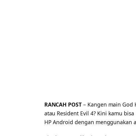
RANCAH POST
– Kangen main God H
atau Resident Evil 4? Kini kamu bi
HP Android dengan menggunakan ap