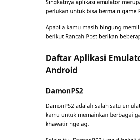
Singkatnya aplikasi emulator meru
perlukan untuk bisa bermain game P
Apabila kamu masih bingung memili
berikut Rancah Post berikan beber
Daftar Aplikasi Emulat
Android
DamonPS2
DamonPS2 adalah salah satu emula
kamu untuk memainkan berbagai ga
khawatir ngelag.
Selain itu, DamonPS2 juga dibekali 