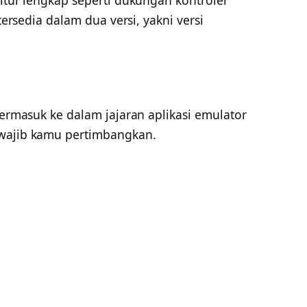
 tersedia dalam dua versi, yakni versi
termasuk ke dalam jajaran aplikasi emulator
 wajib kamu pertimbangkan.