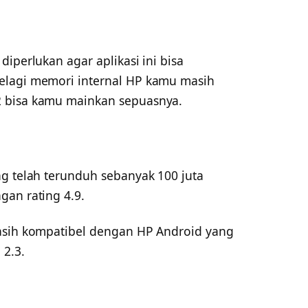
iperlukan agar aplikasi ini bisa
elagi memori internal HP kamu masih
 bisa kamu mainkan sepuasnya.
ng telah terunduh sebanyak 100 juta
gan rating 4.9.
masih kompatibel dengan HP Android yang
 2.3.