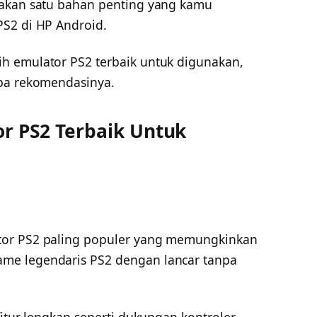
pakan satu bahan penting yang kamu
S2 di HP Android.
h emulator PS2 terbaik untuk digunakan,
apa rekomendasinya.
or PS2 Terbaik Untuk
tor PS2 paling populer yang memungkinkan
me legendaris PS2 dengan lancar tanpa
fitur lengkap seperti dukungan kontroler