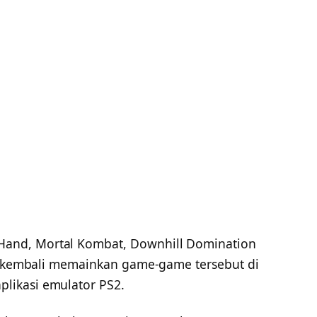
and, Mortal Kombat, Downhill Domination
sa kembali memainkan game-game tersebut di
likasi emulator PS2.