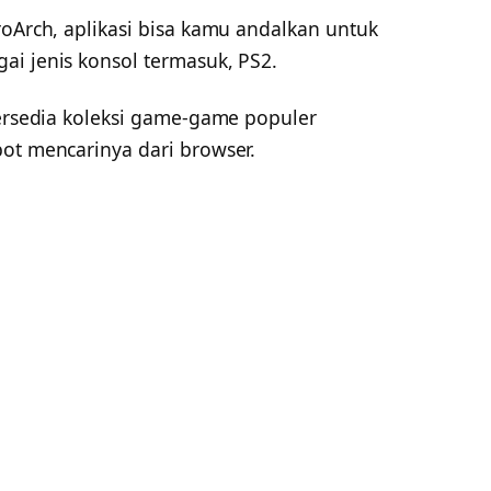
roArch, aplikasi bisa kamu andalkan untuk
ai jenis konsol termasuk, PS2.
tersedia koleksi game-game populer
pot mencarinya dari browser.