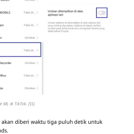
e ML di TikTok. (SS)
 akan diberi waktu tiga puluh detik untuk
nds.