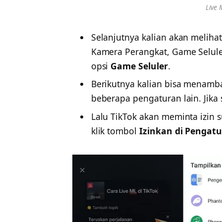
Live 
Selanjutnya kalian akan melihat
Kamera Perangkat, Game Seluler
opsi
Game Seluler
.
Berikutnya kalian bisa menamba
beberapa pengaturan lain. Jika
Lalu TikTok akan meminta izin su
klik tombol
Izinkan di Pengat