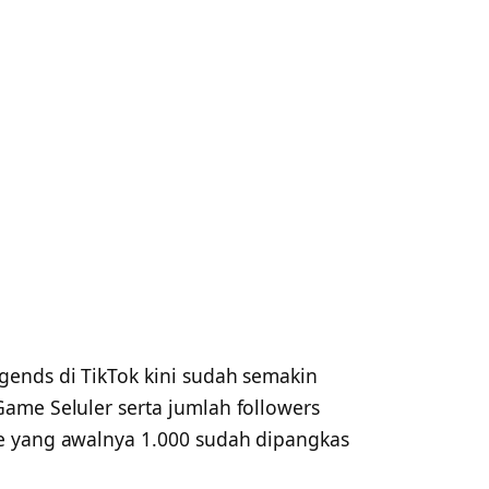
egends di TikTok kini sudah semakin
ame Seluler serta jumlah followers
e yang awalnya 1.000 sudah dipangkas