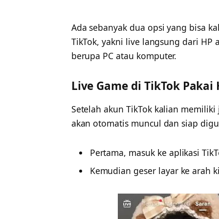
Ada sebanyak dua opsi yang bisa ka
TikTok, yakni live langsung dari 
berupa PC atau komputer.
Live Game di TikTok Pakai
Setelah akun TikTok kalian memiliki 
akan otomatis muncul dan siap dig
Pertama, masuk ke aplikasi TikTo
Kemudian geser layar ke arah kir