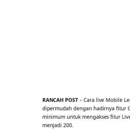
RANCAH POST
– Cara live Mobile L
dipermudah dengan hadirnya fitur G
minimum untuk mengakses fitur Liv
menjadi 200.