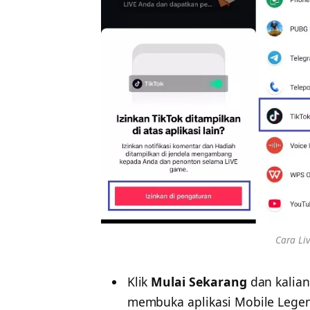
Cara Liv
Klik
Mulai Sekarang
dan kalian
membuka aplikasi Mobile Lege