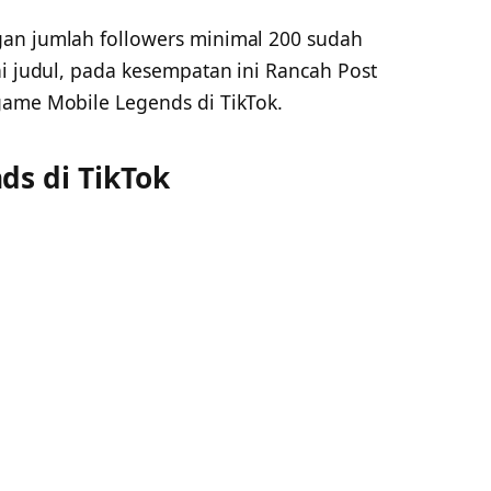
gan jumlah followers minimal 200 sudah
ai judul, pada kesempatan ini Rancah Post
game Mobile Legends di TikTok.
ds di TikTok