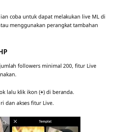
lian coba untuk dapat melakukan live ML di
HP atau menggunakan perangkat tambahan
 HP
jumlah followers minimal 200, fitur Live
unakan.
k lalu klik ikon (
+
) di beranda.
i dan akses fitur Live.