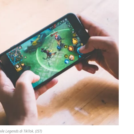
le Legends di TikTok. (IST)