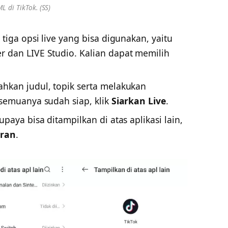
ML di TikTok. (SS)
 tiga opsi live yang bisa digunakan, yaitu
 dan LIVE Studio. Kalian dapat memilih
hkan judul, topik serta melakukan
 semuanya sudah siap, klik
Siarkan Live
.
paya bisa ditampilkan di atas aplikasi lain,
uran
.