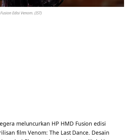
usion Edisi Venom. (IST)
egera meluncurkan HP HMD Fusion edisi
lisan film Venom: The Last Dance. Desain