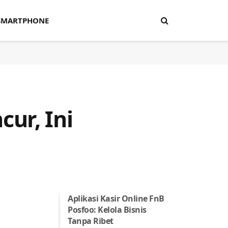
SMARTPHONE
ur, Ini
Aplikasi Kasir Online FnB
Posfoo: Kelola Bisnis
Tanpa Ribet