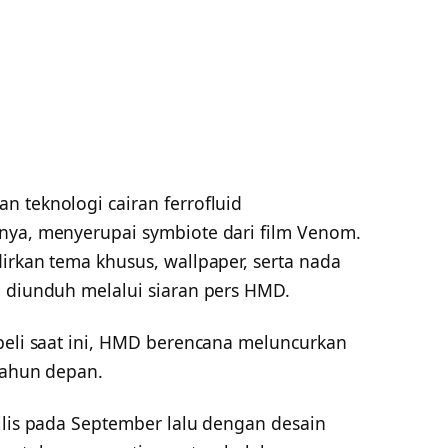
n teknologi cairan ferrofluid
nya, menyerupai symbiote dari film Venom.
irkan tema khusus, wallpaper, serta nada
a diunduh melalui siaran pers HMD.
ibeli saat ini, HMD berencana meluncurkan
 tahun depan.
ilis pada September lalu dengan desain