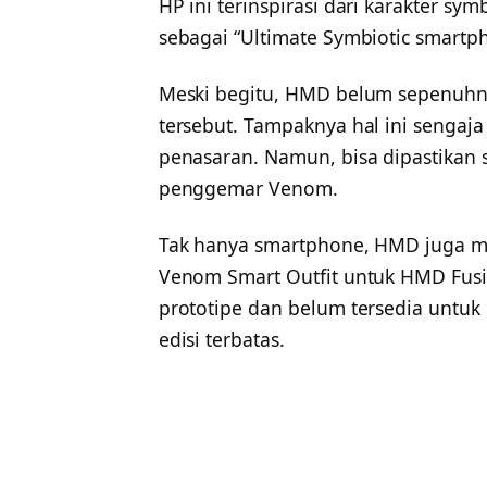
HP ini terinspirasi dari karakter sym
sebagai “Ultimate Symbiotic smartp
Meski begitu, HMD belum sepenuh
tersebut. Tampaknya hal ini sengaj
penasaran. Namun, bisa dipastikan 
penggemar Venom.
Tak hanya smartphone, HMD juga m
Venom Smart Outfit untuk HMD Fusio
prototipe dan belum tersedia untuk 
edisi terbatas.