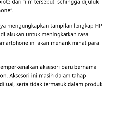
biote dari film tersebut, sehingga dijuluki
hone”.
nya mengungkapkan tampilan lengkap HP
a dilakukan untuk meningkatkan rasa
smartphone ini akan menarik minat para
emperkenalkan aksesori baru bernama
n. Aksesori ini masih dalam tahap
dijual, serta tidak termasuk dalam produk