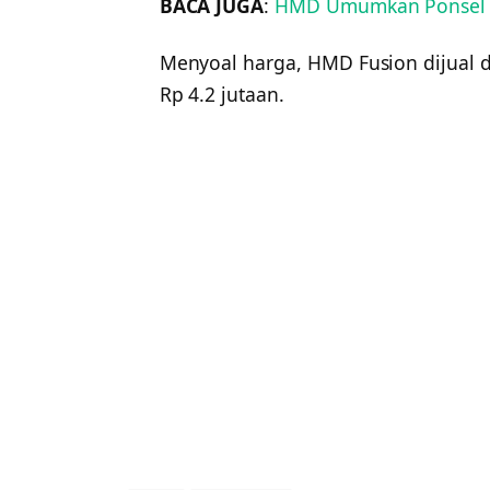
BACA JUGA
:
HMD Umumkan Ponsel Li
Menyoal harga, HMD Fusion dijual d
Rp 4.2 jutaan.