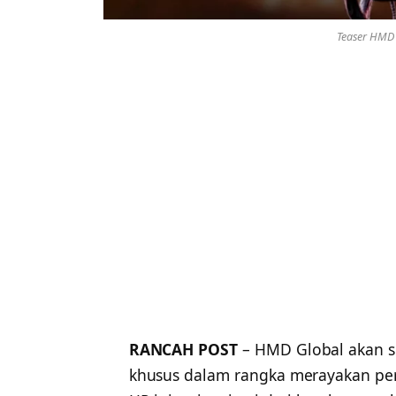
Teaser HMD F
RANCAH POST
– HMD Global akan s
khusus dalam rangka merayakan peri