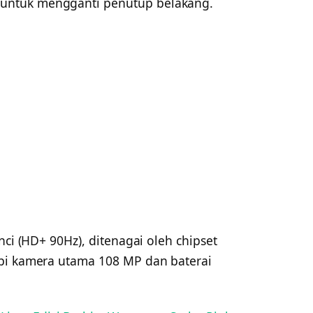
untuk mengganti penutup belakang.
nci (HD+ 90Hz), ditenagai oleh chipset
api kamera utama 108 MP dan baterai