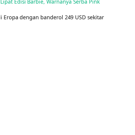
pat Edisi Barbie, Warnanya Serba Pink
i Eropa dengan banderol 249 USD sekitar