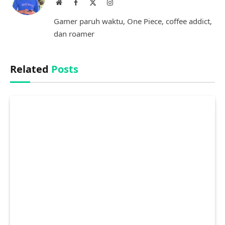
Website
Facebook
X
Instagram
(Twitter)
Gamer paruh waktu, One Piece, coffee addict,
dan roamer
Related
Posts