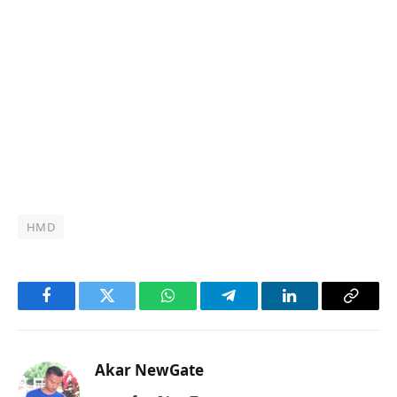
HMD
Facebook
Twitter
WhatsApp
Telegram
LinkedIn
Copy
Link
Akar NewGate