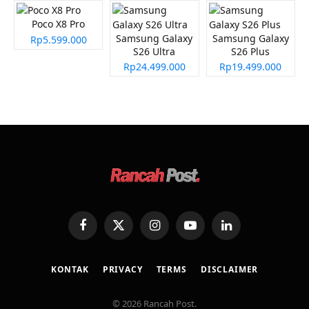
Poco X8 Pro
Samsung Galaxy
Samsung Galaxy
Rp5.599.000
S26 Ultra
S26 Plus
Rp24.499.000
Rp19.499.000
Facebook
X
Instagram
YouTube
LinkedIn
(Twitter)
KONTAK
PRIVACY
TERMS
DISCLAIMER
© 2026 Rancah Post.