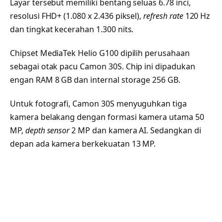
Layar tersebut memiliki bentang seluas 6.78 inci,
resolusi FHD+ (1.080 x 2.436 piksel),
refresh rate
120 Hz
dan tingkat kecerahan 1.300 nits.
Chipset MediaTek Helio G100 dipilih perusahaan
sebagai otak pacu Camon 30S. Chip ini dipadukan
engan RAM 8 GB dan internal storage 256 GB.
Untuk fotografi, Camon 30S menyuguhkan tiga
kamera belakang dengan formasi kamera utama 50
MP,
depth sensor
2 MP dan kamera AI. Sedangkan di
depan ada kamera berkekuatan 13 MP.