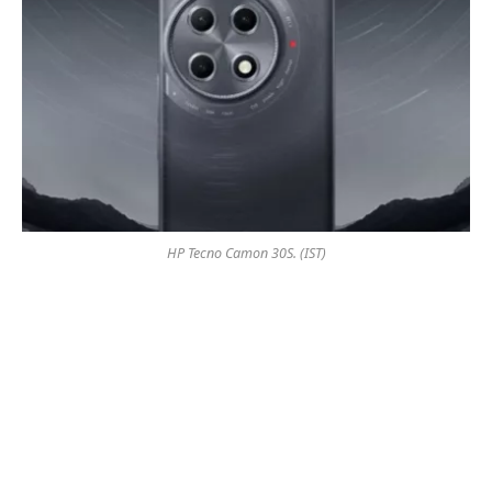
HP Tecno Camon 30S. (IST)