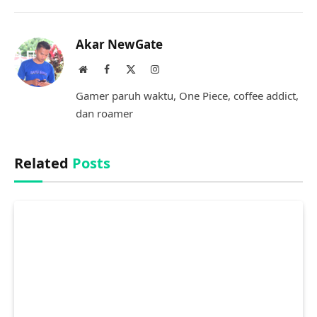
Link
Akar NewGate
Website
Facebook
X
Instagram
(Twitter)
Gamer paruh waktu, One Piece, coffee addict,
dan roamer
Related
Posts