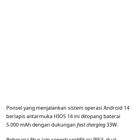
Ponsel yang menjalankan sistem operasi Android 14
berlapis antarmuka HIOS 14 ini ditopang baterai
5.000 mAh dengan dukungan
fast charging
33W.
Beberapa fitur lain seperti sertifikasi IP53, dual