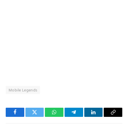
Mobile Legends
Facebook
Twitter
WhatsApp
Telegram
LinkedIn
Copy
Link