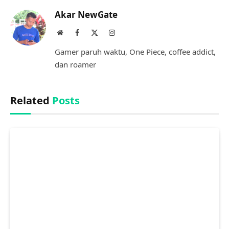
Akar NewGate
Website
Facebook
X
Instagram
(Twitter)
Gamer paruh waktu, One Piece, coffee addict,
dan roamer
Related
Posts