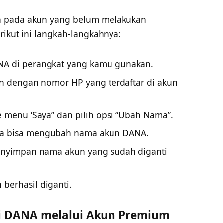
a pada akun yang belum melakukan
rikut ini langkah-langkahnya:
NA di perangkat yang kamu gunakan.
gin dengan nomor HP yang terdaftar di akun
e menu ‘Saya” dan pilih opsi “Ubah Nama”.
na bisa mengubah nama akun DANA.
 menyimpan nama akun yang sudah diganti
berhasil diganti.
di DANA melalui Akun Premium