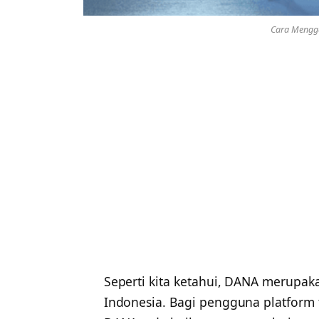
Cara Mengga
Seperti kita ketahui, DANA merupaka
Indonesia. Bagi pengguna platform