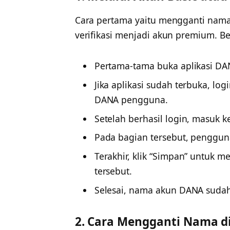
Cara pertama yaitu mengganti nam
verifikasi menjadi akun premium. Be
Pertama-tama buka aplikasi DA
Jika aplikasi sudah terbuka, lo
DANA pengguna.
Setelah berhasil login, masuk k
Pada bagian tersebut, penggu
Terakhir, klik “Simpan” untuk
tersebut.
Selesai, nama akun DANA sudah 
2. Cara Mengganti Nama 