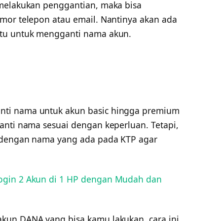
 melakukan penggantian, maka bisa
mor telepon atau email. Nantinya akan ada
ntu untuk mengganti nama akun.
ti nama untuk akun basic hingga premium
anti nama sesuai dengan keperluan. Tetapi,
 dengan nama yang ada pada KTP agar
ogin 2 Akun di 1 HP dengan Mudah dan
kun DANA yang bisa kamu lakukan, cara ini