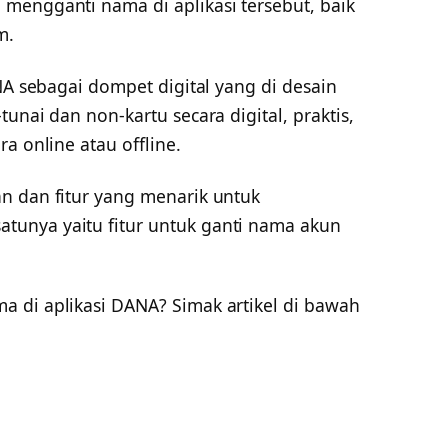
mengganti nama di aplikasi tersebut, baik
m.
ANA sebagai dompet digital yang di desain
unai dan non-kartu secara digital, praktis,
a online atau offline.
n dan fitur yang menarik untuk
unya yaitu fitur untuk ganti nama akun
 di aplikasi DANA? Simak artikel di bawah