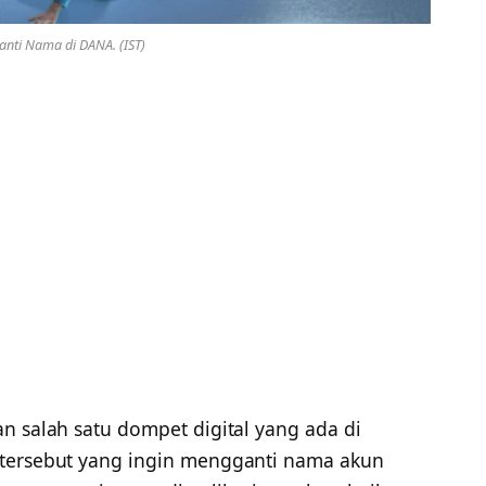
nti Nama di DANA. (IST)
n salah satu dompet digital yang ada di
 tersebut yang ingin mengganti nama akun