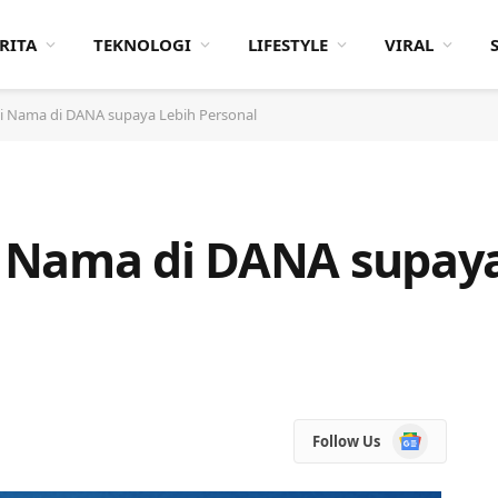
RITA
TEKNOLOGI
LIFESTYLE
VIRAL
 Nama di DANA supaya Lebih Personal
 Nama di DANA supaya
Google
Follow Us
News