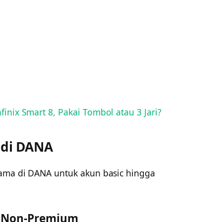
finix Smart 8, Pakai Tombol atau 3 Jari?
 di DANA
nama di DANA untuk akun basic hingga
au Non-Premium