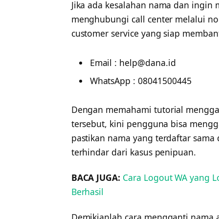
Jika ada kesalahan nama dan ingin
menghubungi call center melalui no
customer service yang siap memba
Email :
help@dana.id
WhatsApp : 08041500445
Dengan memahami tutorial menggan
tersebut, kini pengguna bisa mengg
pastikan nama yang terdaftar sama
terhindar dari kasus penipuan.
BACA JUGA:
Cara Logout WA yang L
Berhasil
Demikianlah cara mengganti nama a