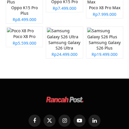
Oppo K15 Pro
Oppo K15 Pro
Poco X8 Pro Max
Rp7.499.000
Plus
Rp7.999.000
Rp8.499.000
Poco X8 Pro
Samsung Galaxy
Samsung Galaxy
Rp5.599.000
S26 Ultra
S26 Plus
Rp24.499.000
Rp19.499.000
Facebook
X
Instagram
YouTube
LinkedIn
(Twitter)