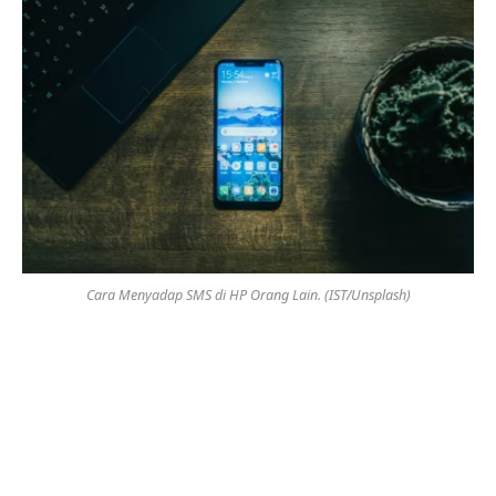
Cara Menyadap SMS di HP Orang Lain. (IST/Unsplash)