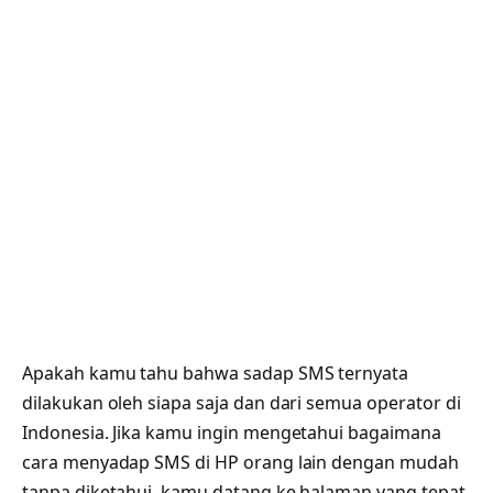
Apakah kamu tahu bahwa sadap SMS ternyata
dilakukan oleh siapa saja dan dari semua operator di
Indonesia. Jika kamu ingin mengetahui bagaimana
cara menyadap SMS di HP orang lain dengan mudah
tanpa diketahui, kamu datang ke halaman yang tepat.