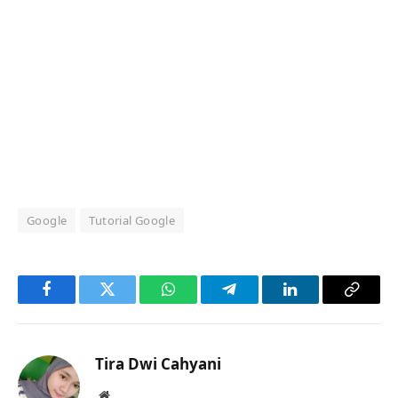
Google
Tutorial Google
Facebook
Twitter
WhatsApp
Telegram
LinkedIn
Copy
Link
Tira Dwi Cahyani
Website