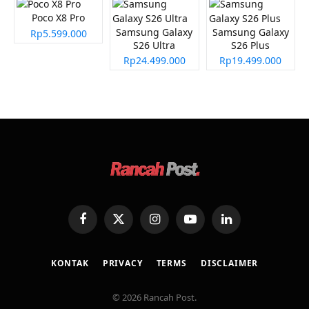
Poco X8 Pro
Samsung Galaxy
Samsung Galaxy
Rp5.599.000
S26 Ultra
S26 Plus
Rp24.499.000
Rp19.499.000
Facebook
X
Instagram
YouTube
LinkedIn
(Twitter)
KONTAK
PRIVACY
TERMS
DISCLAIMER
© 2026 Rancah Post.