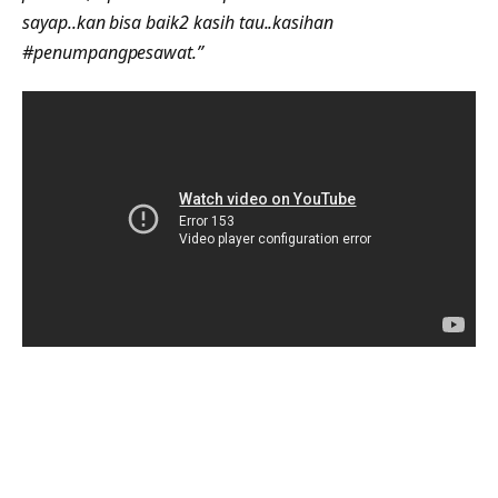
sayap..kan bisa baik2 kasih tau..kasihan
#penumpangpesawat.”