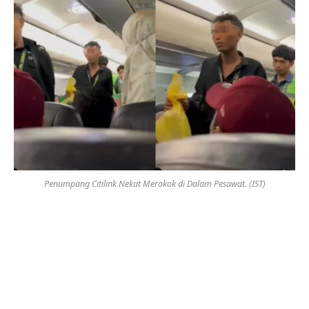
Penumpang Citilink Nekat Merokok di Dalam Pesawat. (IST)