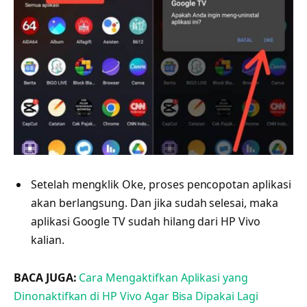
Setelah mengklik Oke, proses pencopotan aplikasi
akan berlangsung. Dan jika sudah selesai, maka
aplikasi Google TV sudah hilang dari HP Vivo
kalian.
BACA JUGA:
Cara Mengaktifkan Aplikasi yang
Dinonaktifkan di HP Vivo Agar Bisa Dipakai Lagi