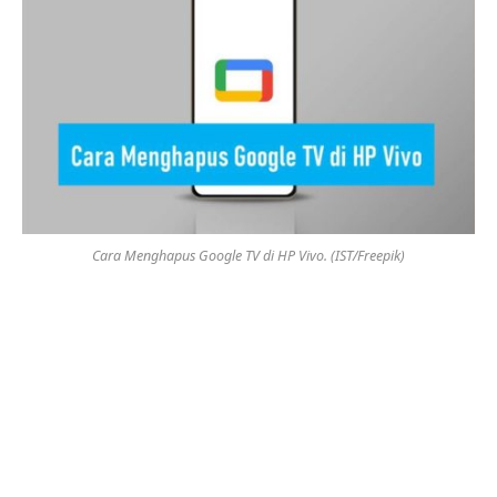
Cara Menghapus Google TV di HP Vivo. (IST/Freepik)