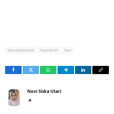
Tutorial Android
Tutorial HP
Vivo
Facebook
Twitter
WhatsApp
Telegram
LinkedIn
Copy
Link
Novi Siska Utari
Website