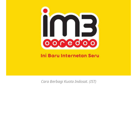
Cara Berbagi Kuota Indosat. (IST)