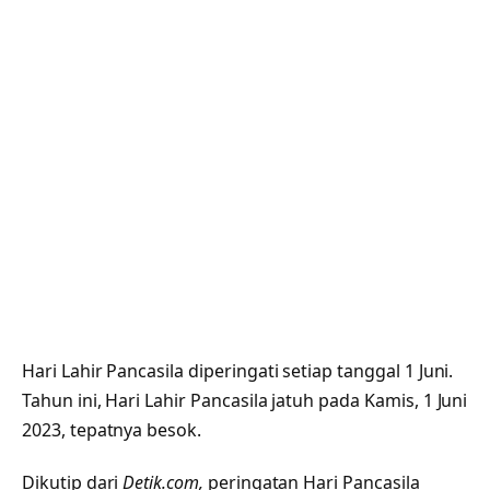
Hari Lahir Pancasila diperingati setiap tanggal 1 Juni.
Tahun ini, Hari Lahir Pancasila jatuh pada Kamis, 1 Juni
2023, tepatnya besok.
Dikutip dari
Detik.com,
peringatan Hari Pancasila