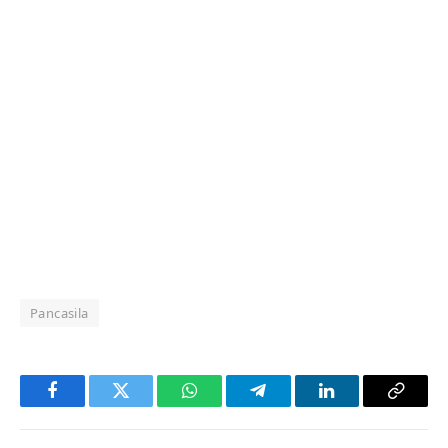
Pancasila
Facebook
Twitter
WhatsApp
Telegram
LinkedIn
Copy
Link