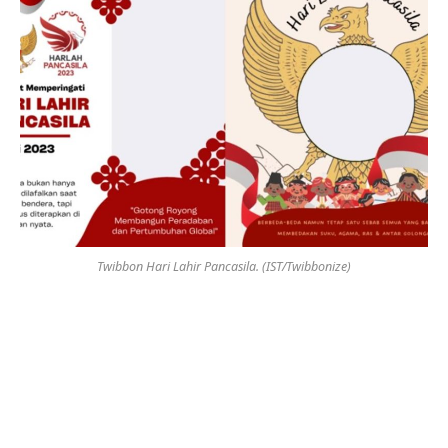
Twibbon Hari Lahir Pancasila. (IST/Twibbonize)