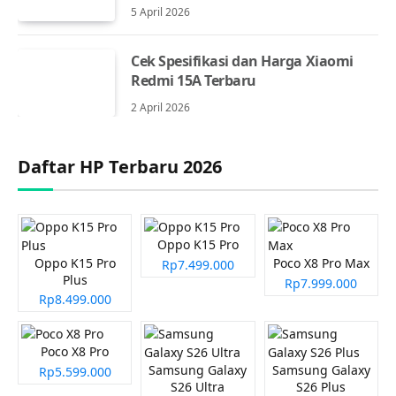
5 April 2026
Cek Spesifikasi dan Harga Xiaomi
Redmi 15A Terbaru
2 April 2026
Daftar HP Terbaru 2026
Oppo K15 Pro
Oppo K15 Pro
Poco X8 Pro Max
Rp7.499.000
Plus
Rp7.999.000
Rp8.499.000
Poco X8 Pro
Samsung Galaxy
Samsung Galaxy
Rp5.599.000
S26 Ultra
S26 Plus