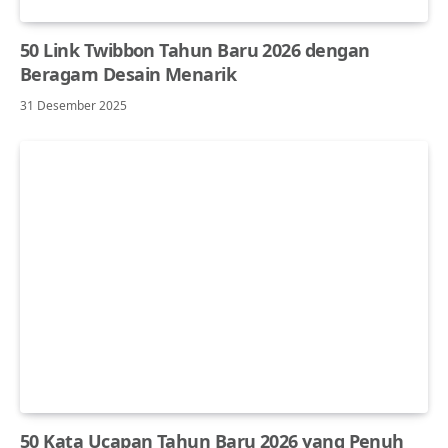
50 Link Twibbon Tahun Baru 2026 dengan
Beragam Desain Menarik
31 Desember 2025
50 Kata Ucapan Tahun Baru 2026 yang Penuh