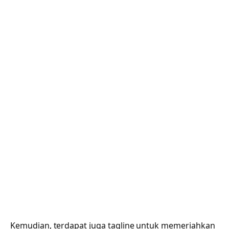
Kemudian, terdapat juga tagline untuk memeriahkan