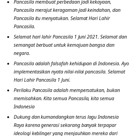
Pancasila membuat perbedaan jadi kekayaan,
Pancasila merajut keragaman jadi keindahan, dan
Pancasila itu menyatukan. Selamat Hari Lahir
Pancasila.
Selamat hari lahir Pancasila 1 Juni 2021. Selamat dan
semangat berbuat untuk kemajuan bangsa dan
negara.
Pancasila adalah falsafah kehidupan di Indonesia. Ayo
implementasikan nyata nilai-nilai pancasila. Selamat
Hari Lahir Pancasila 1 Juni.
Perilaku Pancasila adalah mempersatukan, bukan
memisahkan. Kita semua Pancasila, kita semua
Indonesia
Dukung dan kumandangkan terus lagu Indonesia
Raya karena generasi sekarang banyak terpapar
ideologi keblinger yang menjauhkan mereka dari