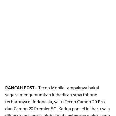
RANCAH POST
– Tecno Mobile tampaknya bakal
segera mengumumkan kehadiran smartphone
terbarunya di Indonesia, yaitu Tecno Camon 20 Pro
dan Camon 20 Premier 5G. Kedua ponsel ini baru saja
diluncurkan secara global pada beberapa waktu yang