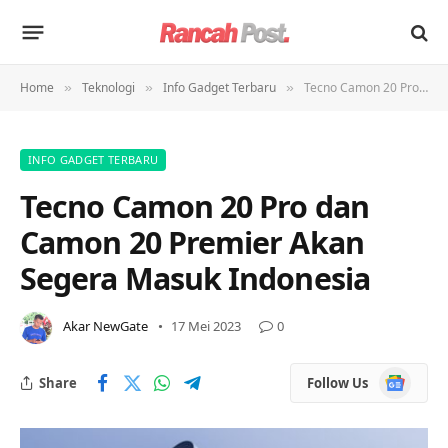
Home
Teknologi
Info Gadget Terbaru
Tecno Camon 20 Pro dan Camon 20 Premier Akan Segera Masuk Indonesia
»
»
»
INFO GADGET TERBARU
Tecno Camon 20 Pro dan
Camon 20 Premier Akan
Segera Masuk Indonesia
Akar NewGate
17 Mei 2023
0
Google
Share
Follow Us
News