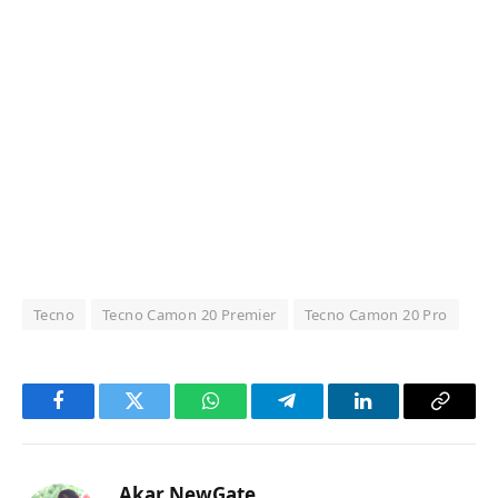
Tecno
Tecno Camon 20 Premier
Tecno Camon 20 Pro
Facebook
Twitter
WhatsApp
Telegram
LinkedIn
Copy
Link
Akar NewGate