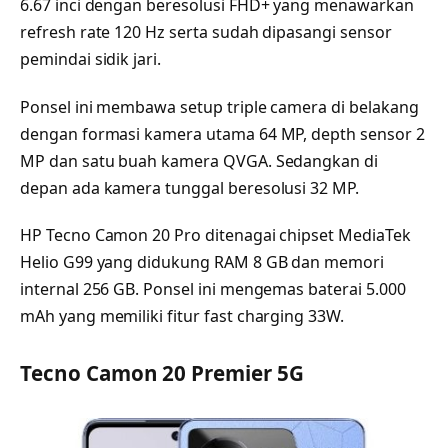
6.67 inci dengan beresolusi FHD+ yang menawarkan
refresh rate 120 Hz serta sudah dipasangi sensor
pemindai sidik jari.
Ponsel ini membawa setup triple camera di belakang
dengan formasi kamera utama 64 MP, depth sensor 2
MP dan satu buah kamera QVGA. Sedangkan di
depan ada kamera tunggal beresolusi 32 MP.
HP Tecno Camon 20 Pro ditenagai chipset MediaTek
Helio G99 yang didukung RAM 8 GB dan memori
internal 256 GB. Ponsel ini mengemas baterai 5.000
mAh yang memiliki fitur fast charging 33W.
Tecno Camon 20 Premier 5G