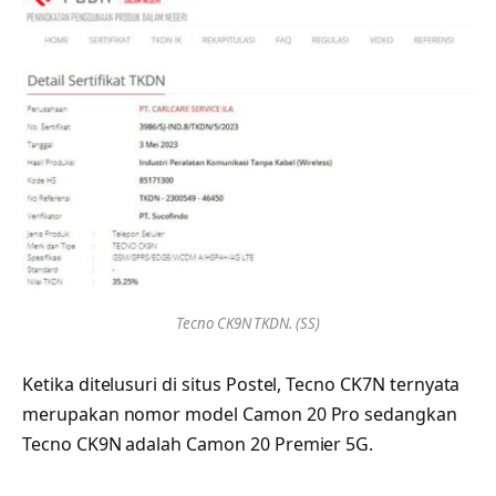
Tecno CK9N TKDN. (SS)
Ketika ditelusuri di situs Postel, Tecno CK7N ternyata
merupakan nomor model Camon 20 Pro sedangkan
Tecno CK9N adalah Camon 20 Premier 5G.