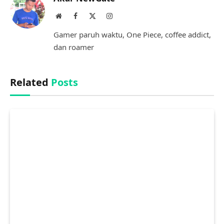
Website
Facebook
X
Instagram
(Twitter)
Gamer paruh waktu, One Piece, coffee addict,
dan roamer
Related
Posts