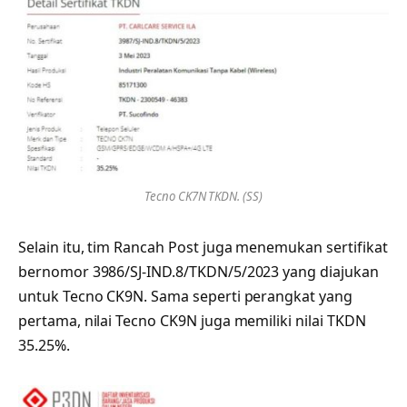
Tecno CK7N TKDN. (SS)
Selain itu, tim Rancah Post juga menemukan sertifikat
bernomor 3986/SJ-IND.8/TKDN/5/2023 yang diajukan
untuk Tecno CK9N. Sama seperti perangkat yang
pertama, nilai Tecno CK9N juga memiliki nilai TKDN
35.25%.