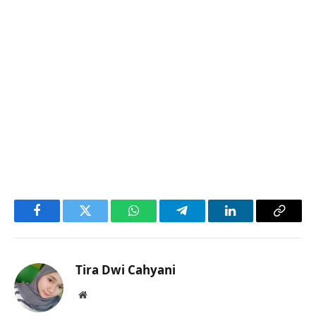
Facebook
Twitter
WhatsApp
Telegram
LinkedIn
Copy
Link
Tira Dwi Cahyani
Website