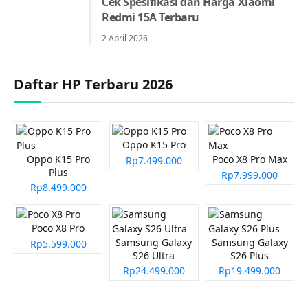
Cek Spesifikasi dan Harga Xiaomi
Redmi 15A Terbaru
2 April 2026
Daftar HP Terbaru 2026
Oppo K15 Pro
Oppo K15 Pro
Poco X8 Pro Max
Rp7.499.000
Plus
Rp7.999.000
Rp8.499.000
Poco X8 Pro
Samsung Galaxy
Samsung Galaxy
Rp5.599.000
S26 Ultra
S26 Plus
Rp24.499.000
Rp19.499.000