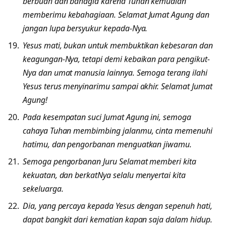
berbuah dan bahagia karena Tuhan kemudian
memberimu kebahagiaan. Selamat Jumat Agung dan
jangan lupa bersyukur kepada-Nya.
Yesus mati, bukan untuk membuktikan kebesaran dan
keagungan-Nya, tetapi demi kebaikan para pengikut-
Nya dan umat manusia lainnya. Semoga terang ilahi
Yesus terus menyinarimu sampai akhir. Selamat Jumat
Agung!
Pada kesempatan suci Jumat Agung ini, semoga
cahaya Tuhan membimbing jalanmu, cinta memenuhi
hatimu, dan pengorbanan menguatkan jiwamu.
Semoga pengorbanan Juru Selamat memberi kita
kekuatan, dan berkatNya selalu menyertai kita
sekeluarga.
Dia, yang percaya kepada Yesus dengan sepenuh hati,
dapat bangkit dari kematian kapan saja dalam hidup.