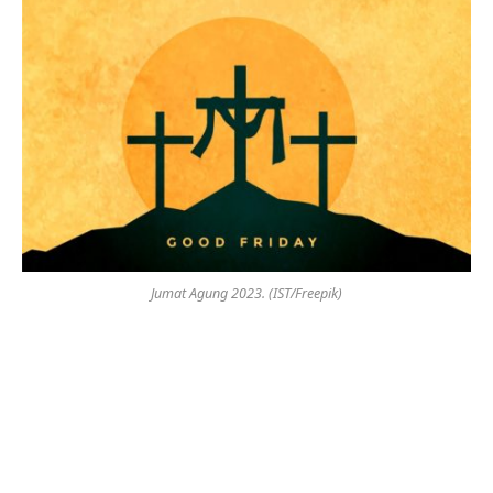
Jumat Agung 2023. (IST/Freepik)