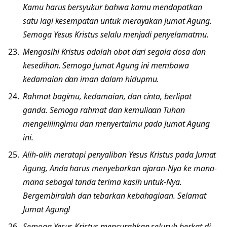
Kamu harus bersyukur bahwa kamu mendapatkan
satu lagi kesempatan untuk merayakan Jumat Agung.
Semoga Yesus Kristus selalu menjadi penyelamatmu.
Mengasihi Kristus adalah obat dari segala dosa dan
kesedihan. Semoga Jumat Agung ini membawa
kedamaian dan iman dalam hidupmu.
Rahmat bagimu, kedamaian, dan cinta, berlipat
ganda. Semoga rahmat dan kemuliaan Tuhan
mengelilingimu dan menyertaimu pada Jumat Agung
ini.
Alih-alih meratapi penyaliban Yesus Kristus pada Jumat
Agung, Anda harus menyebarkan ajaran-Nya ke mana-
mana sebagai tanda terima kasih untuk-Nya.
Bergembiralah dan tebarkan kebahagiaan. Selamat
Jumat Agung!
Semoga Yesus Kristus mencurahkan seluruh berkat di