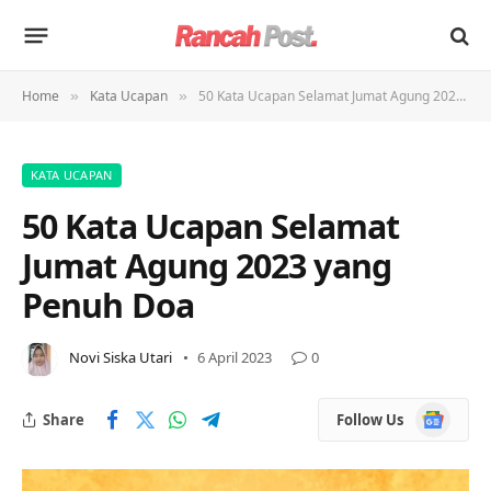
Home
Kata Ucapan
50 Kata Ucapan Selamat Jumat Agung 2023 yang Penuh Doa
»
»
KATA UCAPAN
50 Kata Ucapan Selamat
Jumat Agung 2023 yang
Penuh Doa
Novi Siska Utari
6 April 2023
0
Google
Share
Follow Us
News