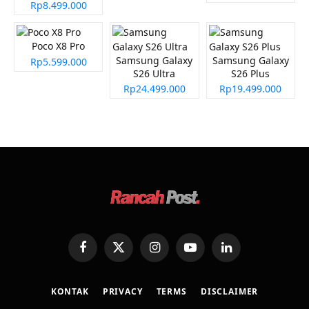
Rp8.499.000
Poco X8 Pro
Samsung Galaxy
Samsung Galaxy
Rp5.599.000
S26 Ultra
S26 Plus
Rp24.499.000
Rp19.499.000
Facebook
X
Instagram
YouTube
LinkedIn
(Twitter)
KONTAK
PRIVACY
TERMS
DISCLAIMER