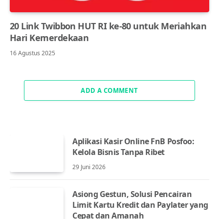
20 Link Twibbon HUT RI ke-80 untuk Meriahkan
Hari Kemerdekaan
16 Agustus 2025
ADD A COMMENT
Aplikasi Kasir Online FnB Posfoo:
Kelola Bisnis Tanpa Ribet
29 Juni 2026
Asiong Gestun, Solusi Pencairan
Limit Kartu Kredit dan Paylater yang
Cepat dan Amanah