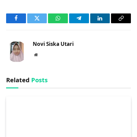
Facebook
Twitter
WhatsApp
Telegram
LinkedIn
Copy
Link
Novi Siska Utari
Website
Related
Posts