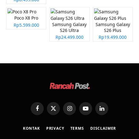
Poco X8 Pro
Samsung Galaxy
Samsung Galaxy
Rp5.599.000
S26 Ultra
S26 Plus
Rp24.499.000
Rp19.499.000
Facebook
X
Instagram
YouTube
LinkedIn
(Twitter)
KONTAK
PRIVACY
TERMS
DISCLAIMER