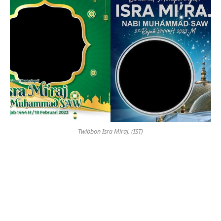
Twibbon Isra Miraj. (IST)