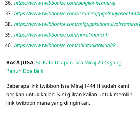
https://www.twibbonize.com/bingkai-isramiraj
https://www.twibbonize.com/isramirajtpqalmuyasar1444
https://www.twibbonize.com/miguppisidomulyoisramiraj
https://www.twibbonize.com/nurulimanchb
https://www.twibbonize.com/shintaoktaviaa28
BACA JUGA:
50 Kata Ucapan Isra Miraj 2023 yang
Penuh Doa Baik
Beberapa link twibbon Isra Miraj 1444 H sudah kami
berikan untuk kalian. Kini giliran kalian untuk memilih
link twibbon mana yang diinginkan.