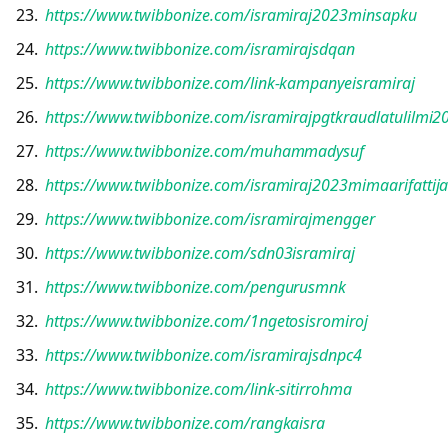
https://www.twibbonize.com/isramiraj2023minsapku
https://www.twibbonize.com/isramirajsdqan
https://www.twibbonize.com/link-kampanyeisramiraj
https://www.twibbonize.com/isramirajpgtkraudlatulilmi2
https://www.twibbonize.com/muhammadysuf
https://www.twibbonize.com/isramiraj2023mimaarifattija
https://www.twibbonize.com/isramirajmengger
https://www.twibbonize.com/sdn03isramiraj
https://www.twibbonize.com/pengurusmnk
https://www.twibbonize.com/1ngetosisromiroj
https://www.twibbonize.com/isramirajsdnpc4
https://www.twibbonize.com/link-sitirrohma
https://www.twibbonize.com/rangkaisra