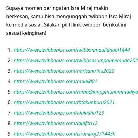
Supaya momen peringatan Isra Miraj makin
berkesan, kamu bisa mengunggah twibbon Isra Miraj
ke media sosial. Silakan pilih link twibbon berikut ini
sesuai keinginan!
https://www.twibbonize.com/twibbonmaulidnabi1444
https://www.twibbonize.com/twibbonsumpahpemuda20
https://www.twibbonize.com/harisantrinu2022
https://www.twibbonize.com/maulid01
https://www.twibbonize.com/ramadhanppmuhammadiy
https://www.twibbonize.com/tbtahunbaru2021
https://www.twibbonize.com/iduladha123
https://www.twibbonize.com/idulfitri12
https://www.twibbonize.com/isramiraj271443h