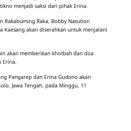
kno menjadi saksi dari pihak Erina.
an Rakabuming Raka, Bobby Nasution
na Kaesang akan diserahkan untuk menjalani
min akan memberikan khotbah dan doa
 Erina.
sang Pangarep dan Erina Gudono akan
Solo, Jawa Tengah, pada Minggu, 11