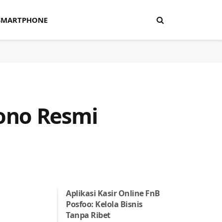
SMARTPHONE
ono Resmi
Aplikasi Kasir Online FnB
Posfoo: Kelola Bisnis
Tanpa Ribet