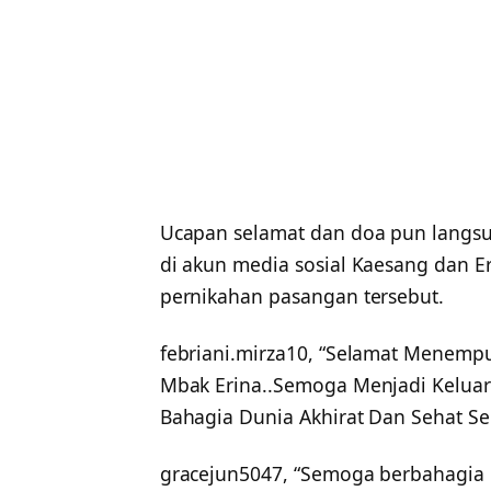
Ucapan selamat dan doa pun langs
di akun media sosial Kaesang dan Er
pernikahan pasangan tersebut.
febriani.mirza10, “Selamat Menem
Mbak Erina..Semoga Menjadi Kelu
Bahagia Dunia Akhirat Dan Sehat Se
gracejun5047, “Semoga berbahagia