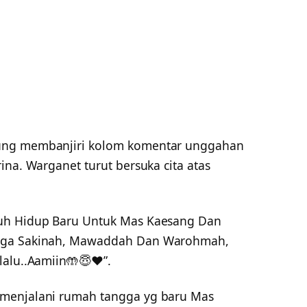
ung membanjiri kolom komentar unggahan
ina. Warganet turut bersuka cita atas
puh Hidup Baru Untuk Mas Kaesang Dan
arga Sakinah, Mawaddah Dan Warohmah,
lalu..Aamiin🤲😇❤”.
 menjalani rumah tangga yg baru Mas