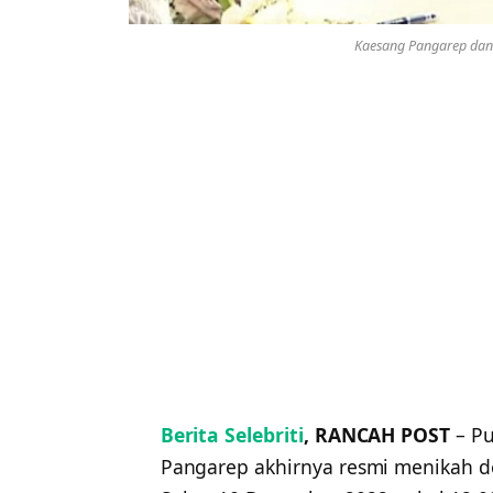
Kaesang Pangarep dan 
Berita Selebriti
, RANCAH POST
– Pu
Pangarep akhirnya resmi menikah de