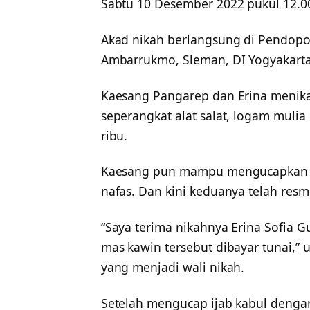
Sabtu 10 Desember 2022 pukul 12.0
Akad nikah berlangsung di Pendop
Ambarrukmo, Sleman, DI Yogyakarta
Kaesang Pangarep dan Erina menik
seperangkat alat salat, logam mulia
ribu.
Kaesang pun mampu mengucapkan ij
nafas. Dan kini keduanya telah resm
“Saya terima nikahnya Erina Sofi
mas kawin tersebut dibayar tunai,” 
yang menjadi wali nikah.
Setelah mengucap ijab kabul dengan