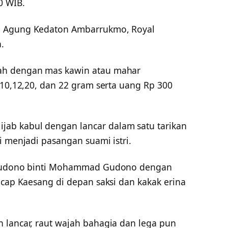
0 WIB.
o Agung Kedaton Ambarrukmo, Royal
.
ah dengan mas kawin atau mahar
 10,12,20, dan 22 gram serta uang Rp 300
ab kabul dengan lancar dalam satu tarikan
i menjadi pasangan suami istri.
a Gudono binti Mohammad Gudono dengan
ucap Kaesang di depan saksi dan kakak erina
 lancar, raut wajah bahagia dan lega pun