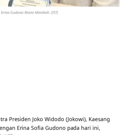
Erina Gudono Resmi Menikah. (IST)
tra Presiden Joko Widodo (Jokowi), Kaesang
ngan Erina Sofia Gudono pada hari ini,