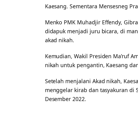
Kaesang. Sementara Mensesneg Prati
Menko PMK Muhadjir Effendy, Gibr
didapuk menjadi juru bicara, di ma
akad nikah.
Kemudian, Wakil Presiden Ma’ruf A
nikah untuk pengantin, Kaesang dan
Setelah menjalani Akad nikah, Kae
menggelar kirab dan tasyakuran di 
Desember 2022.