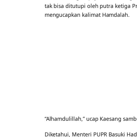
tak bisa ditutupi oleh putra ketiga P
mengucapkan kalimat Hamdalah.
“Alhamdulillah,” ucap Kaesang sambi
Diketahui, Menteri PUPR Basuki Had