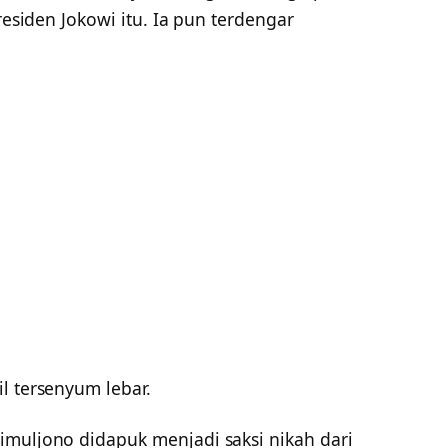
residen Jokowi itu. Ia pun terdengar
l tersenyum lebar.
imuljono didapuk menjadi saksi nikah dari