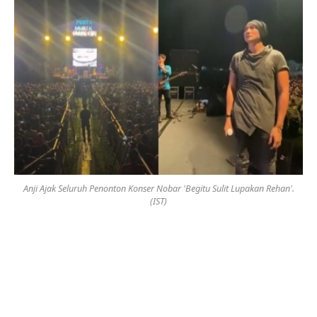
Anji Ajak Seluruh Penonton Konser Nobar 'Begitu Sulit Lupakan Rehan'.
(IST)