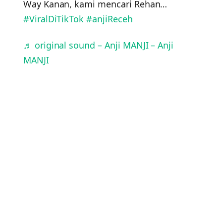
Way Kanan, kami mencari Rehan…
#ViralDiTikTok
#anjiReceh
♬ original sound – Anji MANJI – Anji
MANJI