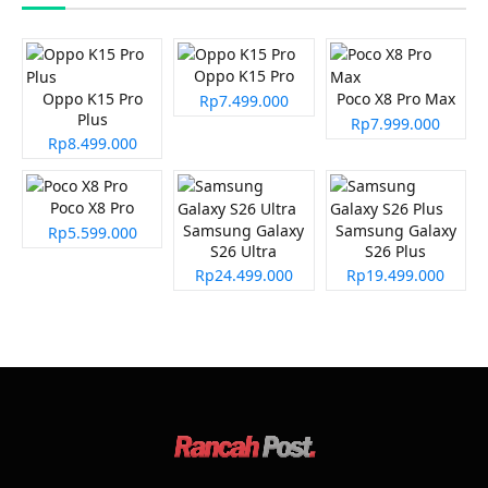
Oppo K15 Pro
Oppo K15 Pro
Poco X8 Pro Max
Rp7.499.000
Plus
Rp7.999.000
Rp8.499.000
Poco X8 Pro
Samsung Galaxy
Samsung Galaxy
Rp5.599.000
S26 Ultra
S26 Plus
Rp24.499.000
Rp19.499.000