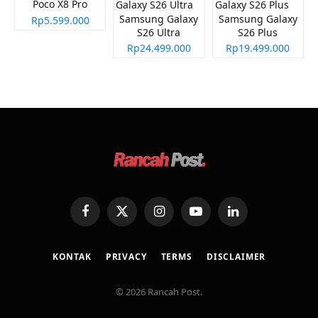
Poco X8 Pro
Samsung Galaxy
Samsung Galaxy
Rp5.599.000
S26 Ultra
S26 Plus
Rp24.499.000
Rp19.499.000
Facebook
X
Instagram
YouTube
LinkedIn
(Twitter)
KONTAK
PRIVACY
TERMS
DISCLAIMER
© 2026 Rancah Post.