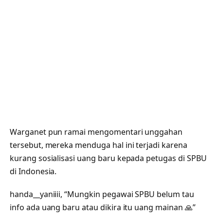
Warganet pun ramai mengomentari unggahan
tersebut, mereka menduga hal ini terjadi karena
kurang sosialisasi uang baru kepada petugas di SPBU
di Indonesia.
handa__yaniiii, “Mungkin pegawai SPBU belum tau
info ada uang baru atau dikira itu uang mainan 🙏”