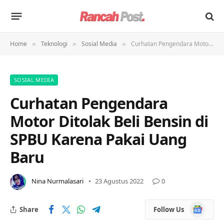
Home
Teknologi
Sosial Media
Curhatan Pengendara Motor Ditolak Beli Bensin di SPBU Karena Pakai Uang Baru
»
»
»
SOSIAL MEDIA
Curhatan Pengendara
Motor Ditolak Beli Bensin di
SPBU Karena Pakai Uang
Baru
Nina Nurmalasari
23 Agustus 2022
0
Google
Share
Follow Us
News