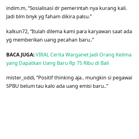
indim.m, “Sosialisasi dr pemerintah nya kurang kali.
Jadi blm bnyk yg faham dikira palsu.”
kalkun72, “Itulah dilema kami para karyawan saat ada
yg memberikan uang pecahan baru..”
BACA JUGA:
VIRAL Cerita Warganet Jadi Orang Kelima
yang Dapatkan Uang Baru Rp 75 Ribu di Bali
mister_oddi, “Positif thinking aja.. mungkin si pegawai
SPBU belum tau kalo ada uang emisi baru..”