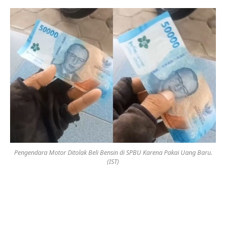
Pengendara Motor Ditolak Beli Bensin di SPBU Karena Pakai Uang Baru.
(IST)