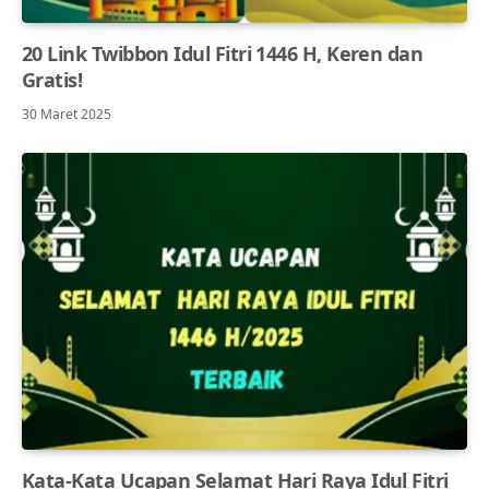
20 Link Twibbon Idul Fitri 1446 H, Keren dan
Gratis!
30 Maret 2025
Kata-Kata Ucapan Selamat Hari Raya Idul Fitri