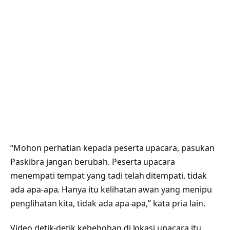
“Mohon perhatian kepada peserta upacara, pasukan
Paskibra jangan berubah. Peserta upacara
menempati tempat yang tadi telah ditempati, tidak
ada apa-apa. Hanya itu kelihatan awan yang menipu
penglihatan kita, tidak ada apa-apa,” kata pria lain.
Video detik-detik kehebohan di lokasi upacara itu