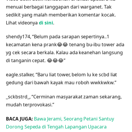
menuai berbagai tanggapan dari warganet. Tak
sedikit yang malah memberikan komentar kocak.
Lihat videonya
di sini
.
shendy174, “Belum pada sarapan sepertinya..1
kecamatan kena prank😂😂 tenang bu-ibu tower ada
yg cek secara berkala. Kalau ada keanehan langsung
di tanganin cepat. 😂😂😂”
eagle.stalker, “Baru liat tower, belom lu ke scbd liat
gedung dari bawah kayak mau roboh wwkkwkw.”
_sckbstrd_, “Cerminan masyarakat zaman sekarang,
mudah terprovokasi.”
BACA JUGA:
Bawa Jerami, Seorang Petani Santuy
Dorong Sepeda di Tengah Lapangan Upacara