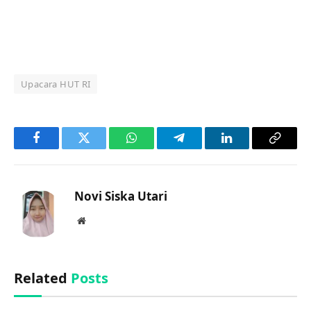
Upacara HUT RI
Facebook
Twitter
WhatsApp
Telegram
LinkedIn
Copy
Link
Novi Siska Utari
Website
Related
Posts