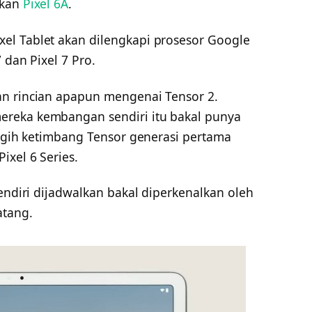
lkan
Pixel 6A
.
el Tablet akan dilengkapi prosesor Google
 dan Pixel 7 Pro.
an rincian apapun mengenai Tensor 2.
reka kembangan sendiri itu bakal punya
nggih ketimbang Tensor generasi pertama
ixel 6 Series.
sendiri dijadwalkan bakal diperkenalkan oleh
tang.