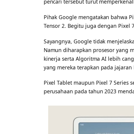
pencari tersebut turut memperkena
Pihak Google mengatakan bahwa Pix
Tensor 2. Begitu juga dengan Pixel 7
Sayangnya, Google tidak menjelask
Namun diharapkan prosesor yang me
kinerja serta Algoritma AI lebih ca
yang mereka terapkan pada jajaran P
Pixel Tablet maupun Pixel 7 Series 
perusahaan pada tahun 2023 menda