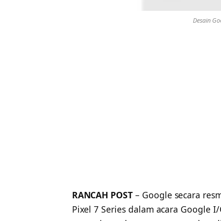
Desain Goog
RANCAH POST
– Google secara resm
Pixel 7 Series dalam acara Google I