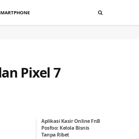
SMARTPHONE
an Pixel 7
Aplikasi Kasir Online FnB
Posfoo: Kelola Bisnis
Tanpa Ribet