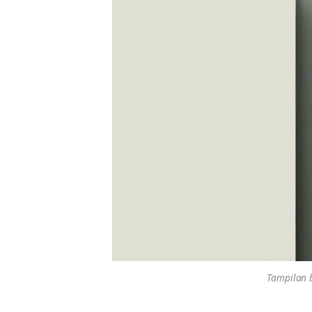
Tampilan b