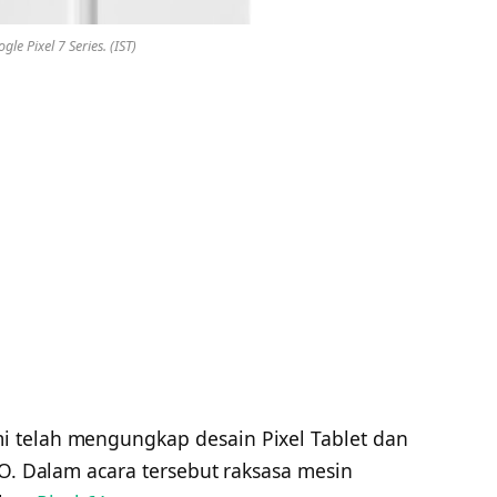
le Pixel 7 Series. (IST)
i telah mengungkap desain Pixel Tablet dan
/O. Dalam acara tersebut raksasa mesin