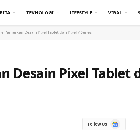
RITA
TEKNOLOGI
LIFESTYLE
VIRAL
e Pamerkan Desain Pixel Tablet dan Pixel 7 Series
 Desain Pixel Tablet d
Google
Follow Us
News