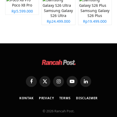
Poco X8 Pro
Samsung Galaxy
Samsung Galaxy
Rp5.599.000
S26 Ultra
S26 Plus
Rp24.499.000
Rp19.499.000
Facebook
X
Instagram
YouTube
LinkedIn
(Twitter)
KONTAK
PRIVACY
TERMS
DISCLAIMER
© 2026 Rancah Post.