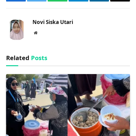
Facebook
Twitter
WhatsApp
Telegram
LinkedIn
Copy
Link
Novi Siska Utari
Website
Related
Posts