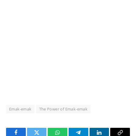
Emak-emak
The Power of Emak-emak