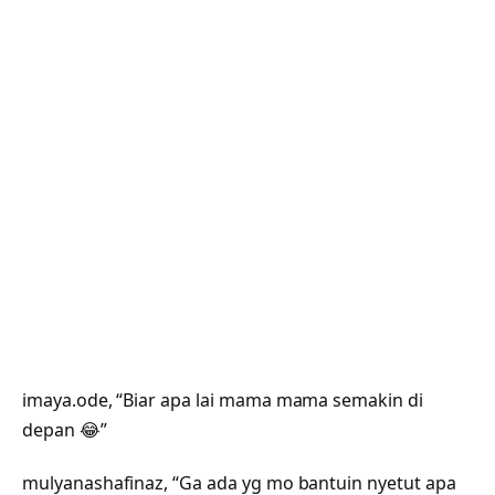
imaya.ode, “Biar apa lai mama mama semakin di
depan 😂”
mulyanashafinaz, “Ga ada yg mo bantuin nyetut apa