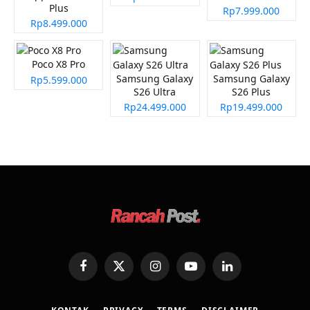
Plus
Rp7.999.000
Rp8.499.000
Poco X8 Pro
Samsung Galaxy
Samsung Galaxy
Rp5.599.000
S26 Ultra
S26 Plus
Rp24.499.000
Rp19.499.000
Facebook
X
Instagram
YouTube
LinkedIn
(Twitter)