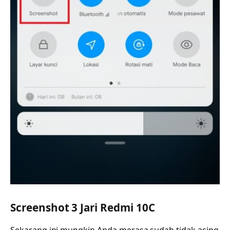
Screenshot 3 Jari Redmi 10C
Sekarang ini mungkin Anda merasa sudah tidak asing