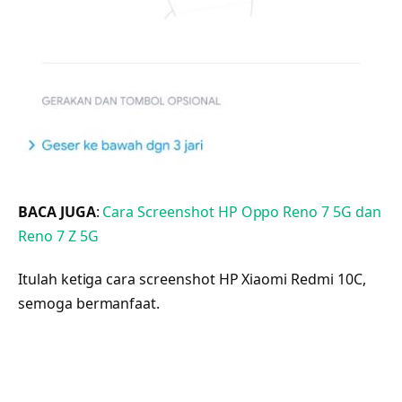
BACA JUGA
:
Cara Screenshot HP Oppo Reno 7 5G dan
Reno 7 Z 5G
Itulah ketiga cara screenshot HP Xiaomi Redmi 10C,
semoga bermanfaat.