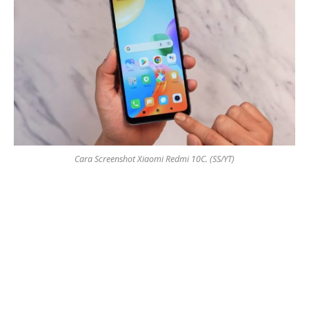
Cara Screenshot Xiaomi Redmi 10C. (SS/YT)