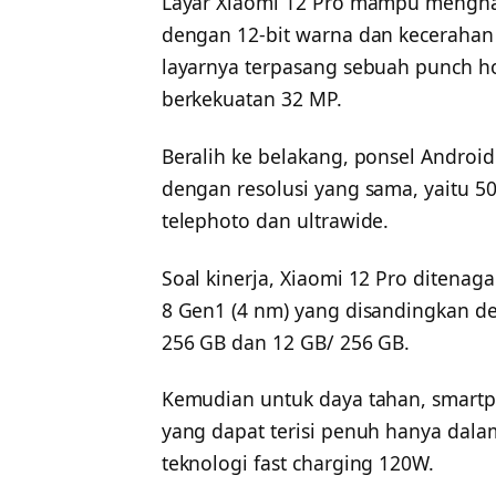
Layar Xiaomi 12 Pro mampu menghasil
dengan 12-bit warna dan kecerahan 
layarnya terpasang sebuah punch 
berkekuatan 32 MP.
Beralih ke belakang, ponsel Android
dengan resolusi yang sama, yaitu 50
telephoto dan ultrawide.
Soal kinerja, Xiaomi 12 Pro diten
8 Gen1 (4 nm) yang disandingkan de
256 GB dan 12 GB/ 256 GB.
Kemudian untuk daya tahan, smartph
yang dapat terisi penuh hanya dal
teknologi fast charging 120W.