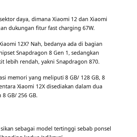
sektor daya, dimana Xiaomi 12 dan Xiaomi
an dukungan fitur fast charging 67W.
Xiaomi 12X? Nah, bedanya ada di bagian
hipset Snapdragon 8 Gen 1, sedangkan
it lebih rendah, yakni Snapdragon 870.
asi memori yang meliputi 8 GB/ 128 GB, 8
entara Xiaomi 12X disediakan dalam dua
n 8 GB/ 256 GB.
sikan sebagai model tertinggi sebab ponsel