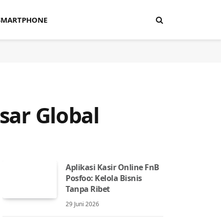
SMARTPHONE
asar Global
Aplikasi Kasir Online FnB
Posfoo: Kelola Bisnis
Tanpa Ribet
29 Juni 2026