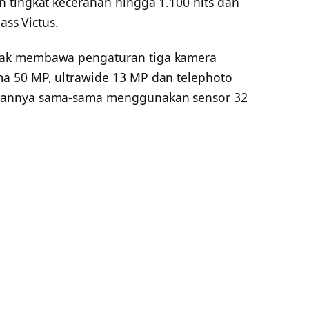
 tingkat kecerahan hingga 1.100 nits dan
ass Victus.
pak membawa pengaturan tiga kamera
a 50 MP, ultrawide 13 MP dan telephoto
pannya sama-sama menggunakan sensor 32