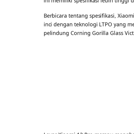
ini memiliki spesifikasi lebih tinggi
Berbicara tentang spesifikasi, Xiaom
inci dengan teknologi LTPO yang men
pelindung Corning Gorilla Glass Vict