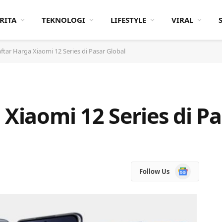
RITA
TEKNOLOGI
LIFESTYLE
VIRAL
aftar Harga Xiaomi 12 Series di Pasar Global
 Xiaomi 12 Series di P
Google
Follow Us
News