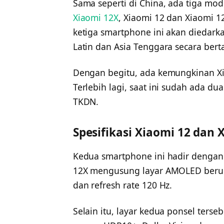
Sama seperti di China, ada tiga mod
Xiaomi 12X
, Xiaomi 12 dan Xiaomi 
ketiga smartphone ini akan diedarka
Latin dan Asia Tenggara secara bert
Dengan begitu, ada kemungkinan Xia
Terlebih lagi, saat ini sudah ada du
TKDN.
Spesifikasi Xiaomi 12 dan 
Kedua smartphone ini hadir dengan s
12X mengusung layar AMOLED beruku
dan refresh rate 120 Hz.
Selain itu, layar kedua ponsel ter