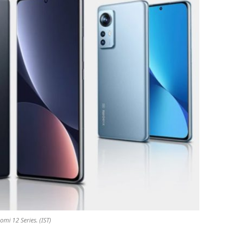
omi 12 Series. (IST)