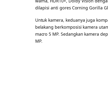
warna, HDR10+, Dolby Vision dengan
dilapisi anti gores Corning Gorilla Gl
Untuk kamera, keduanya juga kom
belakang berkomposisi kamera utam
macro 5 MP. Sedangkan kamera de
MP.