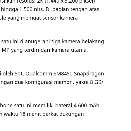
kan resolusi 2K (1.440 x 3.200 piksel)
hingga 1.500 nits. Di bagian tengah atas
hole yang memuat sensor kamera
 satu ini dianugerahi tiga kamera belakang
 MP yang terdiri dari kamera utama,
agai oleh SoC Qualcomm SM8450 Snapdragon
ngan dua konfigurasi memori, yakni 8 GB/
one satu ini memiliki baterai 4.600 mAh
am waktu 18 menit berkat dukungan