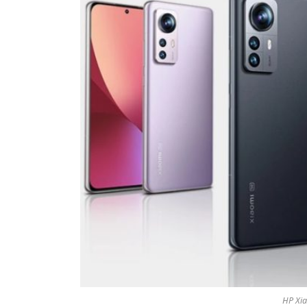
HP Xia