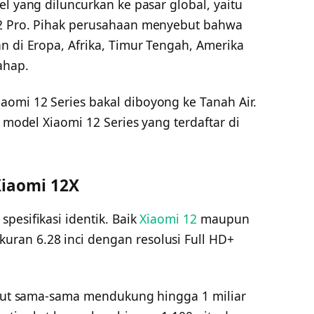
el yang diluncurkan ke pasar global, yaitu
12 Pro. Pihak perusahaan menyebut bahwa
n di Eropa, Afrika, Timur Tengah, Amerika
ahap.
omi 12 Series bakal diboyong ke Tanah Air.
a model Xiaomi 12 Series yang terdaftar di
Xiaomi 12X
pesifikasi identik. Baik
Xiaomi 12
maupun
ran 6.28 inci dengan resolusi Full HD+
sebut sama-sama mendukung hingga 1 miliar