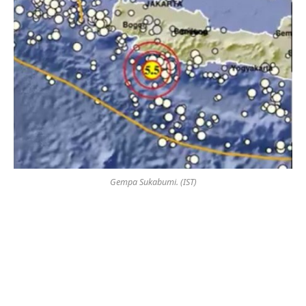
Gempa Sukabumi. (IST)