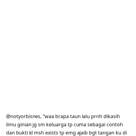
@notyorbisnes, “waa brapa taun lalu prnh dikasih
ilmu ginian jg sm keluarga tp cuma sebagai contoh
dan bukti kl msh exists tp emg ajaib bgt tangan ku di