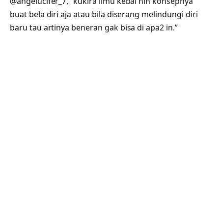
@angelucifer_7, “kukira ilmu kebal nih konsepnya
buat bela diri aja atau bila diserang melindungi diri
baru tau artinya beneran gak bisa di apa2 in.”