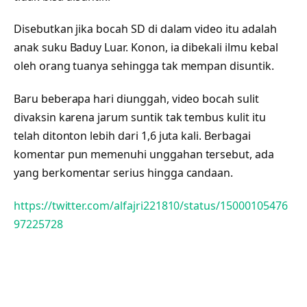
Disebutkan jika bocah SD di dalam video itu adalah
anak suku Baduy Luar. Konon, ia dibekali ilmu kebal
oleh orang tuanya sehingga tak mempan disuntik.
Baru beberapa hari diunggah, video bocah sulit
divaksin karena jarum suntik tak tembus kulit itu
telah ditonton lebih dari 1,6 juta kali. Berbagai
komentar pun memenuhi unggahan tersebut, ada
yang berkomentar serius hingga candaan.
https://twitter.com/alfajri221810/status/15000105476
97225728