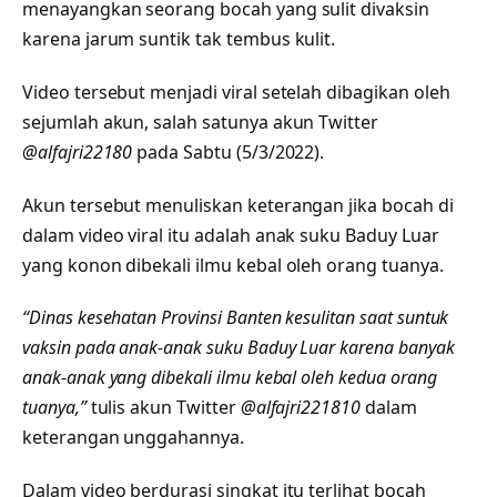
menayangkan seorang bocah yang sulit divaksin
karena jarum suntik tak tembus kulit.
Video tersebut menjadi viral setelah dibagikan oleh
sejumlah akun, salah satunya akun Twitter
@alfajri22180
pada Sabtu (5/3/2022).
Akun tersebut menuliskan keterangan jika bocah di
dalam video viral itu adalah anak suku Baduy Luar
yang konon dibekali ilmu kebal oleh orang tuanya.
“Dinas kesehatan Provinsi Banten kesulitan saat suntuk
vaksin pada anak-anak suku Baduy Luar karena banyak
anak-anak yang dibekali ilmu kebal oleh kedua orang
tuanya,”
tulis akun Twitter
@alfajri221810
dalam
keterangan unggahannya.
Dalam video berdurasi singkat itu terlihat bocah