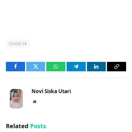
COVID-19
Facebook
Twitter
WhatsApp
Telegram
LinkedIn
Copy
Link
Novi Siska Utari
Website
Related
Posts