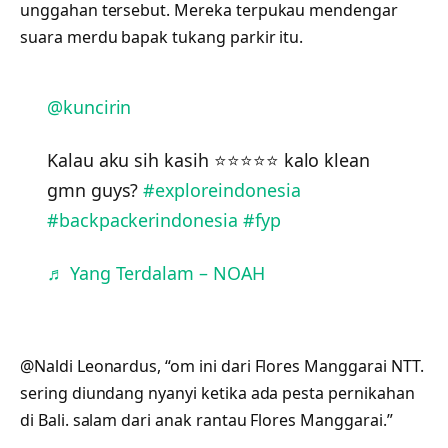
unggahan tersebut. Mereka terpukau mendengar
suara merdu bapak tukang parkir itu.
@kuncirin
Kalau aku sih kasih ⭐️⭐️⭐️⭐️⭐️ kalo klean
gmn guys?
#exploreindonesia
#backpackerindonesia
#fyp
♬ Yang Terdalam – NOAH
@Naldi Leonardus, “om ini dari Flores Manggarai NTT.
sering diundang nyanyi ketika ada pesta pernikahan
di Bali. salam dari anak rantau Flores Manggarai.”