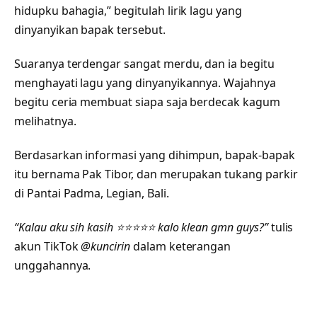
hidupku bahagia,” begitulah lirik lagu yang
dinyanyikan bapak tersebut.
Suaranya terdengar sangat merdu, dan ia begitu
menghayati lagu yang dinyanyikannya. Wajahnya
begitu ceria membuat siapa saja berdecak kagum
melihatnya.
Berdasarkan informasi yang dihimpun, bapak-bapak
itu bernama Pak Tibor, dan merupakan tukang parkir
di Pantai Padma, Legian, Bali.
“Kalau aku sih kasih ⭐️⭐️⭐️⭐️⭐️ kalo klean gmn guys?”
tulis
akun TikTok
@kuncirin
dalam keterangan
unggahannya.