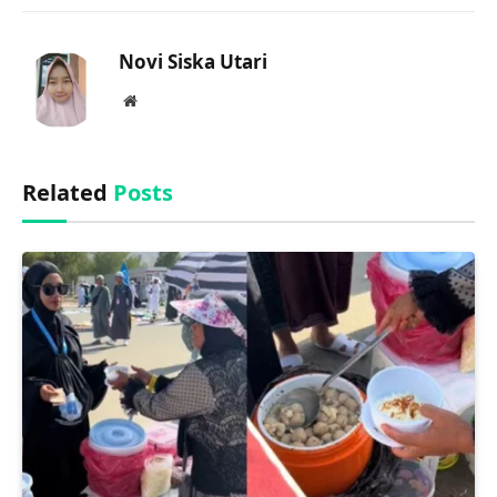
Link
Novi Siska Utari
Website
Related
Posts