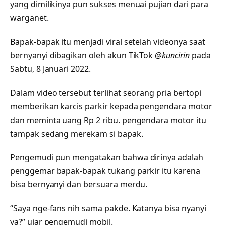
yang dimilikinya pun sukses menuai pujian dari para
warganet.
Bapak-bapak itu menjadi viral setelah videonya saat
bernyanyi dibagikan oleh akun TikTok
@kuncirin
pada
Sabtu, 8 Januari 2022.
Dalam video tersebut terlihat seorang pria bertopi
memberikan karcis parkir kepada pengendara motor
dan meminta uang Rp 2 ribu. pengendara motor itu
tampak sedang merekam si bapak.
Pengemudi pun mengatakan bahwa dirinya adalah
penggemar bapak-bapak tukang parkir itu karena
bisa bernyanyi dan bersuara merdu.
“Saya nge-fans nih sama pakde. Katanya bisa nyanyi
ya?” ujar pengemudi mobil.