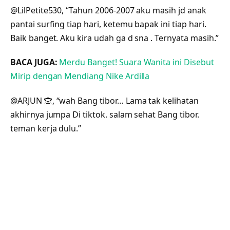
@LilPetite530, “Tahun 2006-2007 aku masih jd anak
pantai surfing tiap hari, ketemu bapak ini tiap hari.
Baik banget. Aku kira udah ga d sna . Ternyata masih.”
BACA JUGA:
Merdu Banget! Suara Wanita ini Disebut
Mirip dengan Mendiang Nike Ardilla
@ARJUN 🙊, “wah Bang tibor… Lama tak kelihatan
akhirnya jumpa Di tiktok. salam sehat Bang tibor.
teman kerja dulu.”