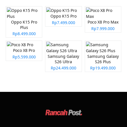
Oppo K15 Pro
Oppo K15 Pro
Poco X8 Pro Max
Rp7.499.000
Plus
Rp7.999.000
Rp8.499.000
Poco X8 Pro
Samsung Galaxy
Samsung Galaxy
Rp5.599.000
S26 Ultra
S26 Plus
Rp24.499.000
Rp19.499.000