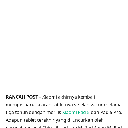
RANCAH POST
– Xiaomi akhirnya kembali
memperbarui jajaran tabletnya setelah vakum selama
tiga tahun dengan merilis
Xiaomi Pad 5
dan Pad 5 Pro.
Adapun tablet terakhir yang diluncurkan oleh
perusahaan asal China itu adalah Mi Pad 4 dan Mi Pad