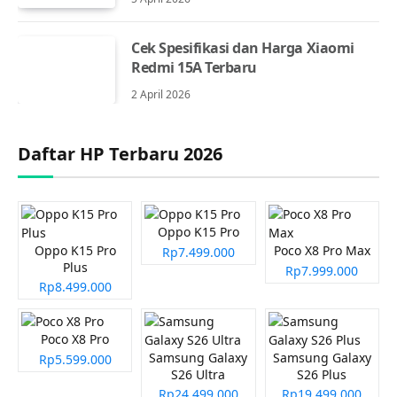
Cek Spesifikasi dan Harga Xiaomi
Redmi 15A Terbaru
2 April 2026
Daftar HP Terbaru 2026
Oppo K15 Pro
Oppo K15 Pro
Poco X8 Pro Max
Rp7.499.000
Plus
Rp7.999.000
Rp8.499.000
Poco X8 Pro
Samsung Galaxy
Samsung Galaxy
Rp5.599.000
S26 Ultra
S26 Plus
Rp24.499.000
Rp19.499.000