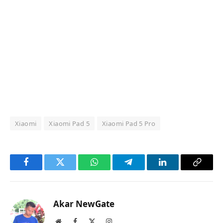
Xiaomi
Xiaomi Pad 5
Xiaomi Pad 5 Pro
Facebook
Twitter
WhatsApp
Telegram
LinkedIn
Copy
Link
Akar NewGate
Website
Facebook
X
Instagram