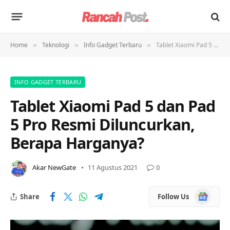
Home
Teknologi
Info Gadget Terbaru
Tablet Xiaomi Pad 5 dan Pad 5 Pro Resmi Diluncurkan, Berapa Harganya?
»
»
»
INFO GADGET TERBARU
Tablet Xiaomi Pad 5 dan Pad
5 Pro Resmi Diluncurkan,
Berapa Harganya?
Akar NewGate
11 Agustus 2021
0
Google
Share
Follow Us
News