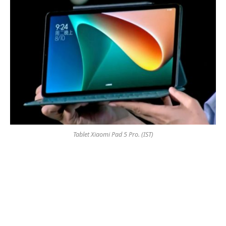
Tablet Xiaomi Pad 5 Pro. (IST)