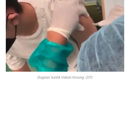
Dugaan Suntik Vaksin Kosong. (IST)