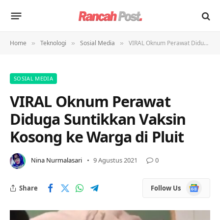
Home
Teknologi
Sosial Media
VIRAL Oknum Perawat Diduga Suntikkan Vaksin Kosong ke Warga di Pluit
»
»
»
SOSIAL MEDIA
VIRAL Oknum Perawat
Diduga Suntikkan Vaksin
Kosong ke Warga di Pluit
Nina Nurmalasari
9 Agustus 2021
0
Google
Share
Follow Us
News