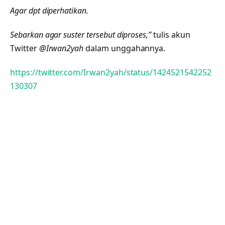
Agar dpt diperhatikan.
Sebarkan agar suster tersebut diproses,”
tulis akun
Twitter
@Irwan2yah
dalam unggahannya.
https://twitter.com/Irwan2yah/status/1424521542252
130307