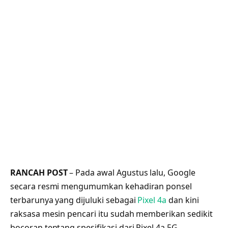
RANCAH POST
– Pada awal Agustus lalu, Google
secara resmi mengumumkan kehadiran ponsel
terbarunya yang dijuluki sebagai
Pixel 4a
dan kini
raksasa mesin pencari itu sudah memberikan sedikit
bocoran tentang spesifikasi dari Pixel 4a 5G.