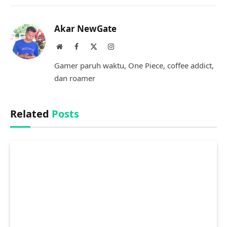
Link
Akar NewGate
Website
Facebook
X
Instagram
(Twitter)
Gamer paruh waktu, One Piece, coffee addict,
dan roamer
Related
Posts