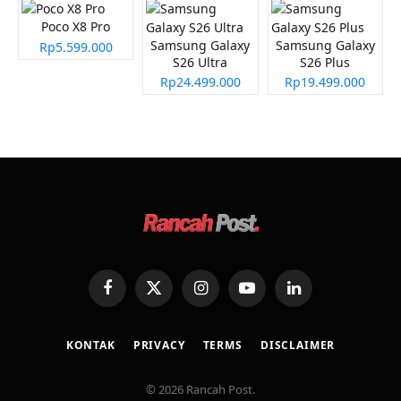
Poco X8 Pro
Samsung Galaxy
Samsung Galaxy
Rp5.599.000
S26 Ultra
S26 Plus
Rp24.499.000
Rp19.499.000
Facebook
X
Instagram
YouTube
LinkedIn
(Twitter)
KONTAK
PRIVACY
TERMS
DISCLAIMER
© 2026 Rancah Post.