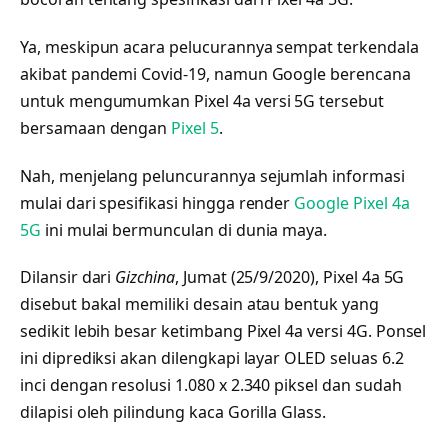
Ya, meskipun acara pelucurannya sempat terkendala
akibat pandemi Covid-19, namun Google berencana
untuk mengumumkan Pixel 4a versi 5G tersebut
bersamaan dengan
Pixel 5
.
Nah, menjelang peluncurannya sejumlah informasi
mulai dari spesifikasi hingga render
Google Pixel 4a
5G
ini mulai bermunculan di dunia maya.
Dilansir dari
Gizchina
, Jumat (25/9/2020), Pixel 4a 5G
disebut bakal memiliki desain atau bentuk yang
sedikit lebih besar ketimbang Pixel 4a versi 4G. Ponsel
ini diprediksi akan dilengkapi layar OLED seluas 6.2
inci dengan resolusi 1.080 x 2.340 piksel dan sudah
dilapisi oleh pilindung kaca Gorilla Glass.