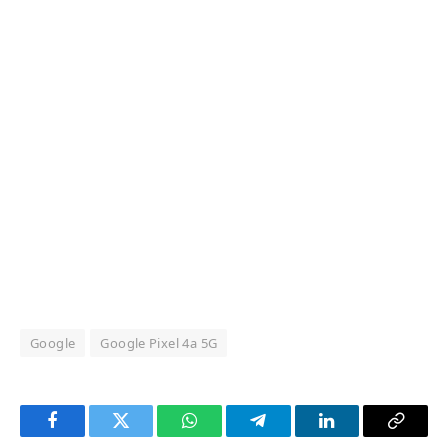
Google
Google Pixel 4a 5G
Facebook
Twitter
WhatsApp
Telegram
LinkedIn
Copy