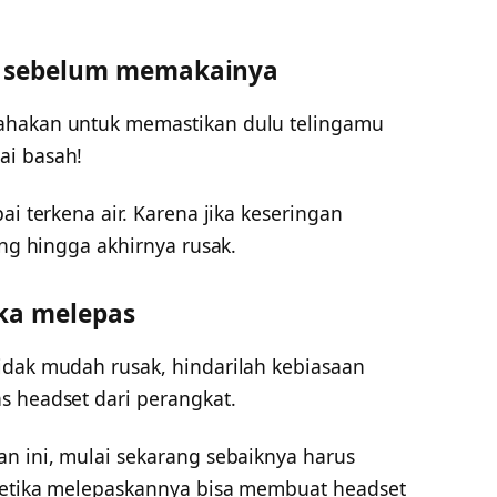
g sebelum memakainya
ahakan untuk memastikan dulu telingamu
ai basah!
ai terkena air. Karena jika keseringan
ing hingga akhirnya rusak.
ika melepas
idak mudah rusak, hindarilah kebiasaan
s headset dari perangkat.
an ini, mulai sekarang sebaiknya harus
 ketika melepaskannya bisa membuat headset