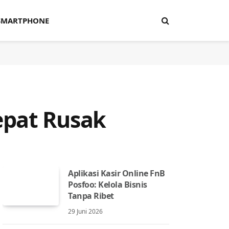
SMARTPHONE
epat Rusak
Aplikasi Kasir Online FnB
Posfoo: Kelola Bisnis
Tanpa Ribet
29 Juni 2026