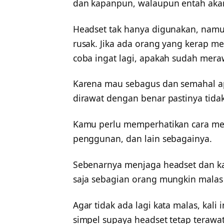
dan kapanpun, walaupun entah akan
Headset tak hanya digunakan, namu
rusak. Jika ada orang yang kerap m
coba ingat lagi, apakah sudah mer
Karena mau sebagus dan semahal apa
dirawat dengan benar pastinya tida
Kamu perlu memperhatikan cara men
penggunan, dan lain sebagainya.
Sebenarnya menjaga headset dan kab
saja sebagian orang mungkin malas
Agar tidak ada lagi kata malas, kal
simpel supaya headset tetap terawat