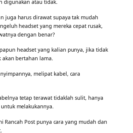
 digunakan atau tidak.
n juga harus dirawat supaya tak mudah
engeluh headset yang mereka cepat rusak,
awatnya dengan benar?
pun headset yang kalian punya, jika tidak
k akan bertahan lama.
yimpannya, melipat kabel, cara
elnya tetap terawat tidaklah sulit, hanya
 untuk melakukannya.
i ini Rancah Post punya cara yang mudah dan
.