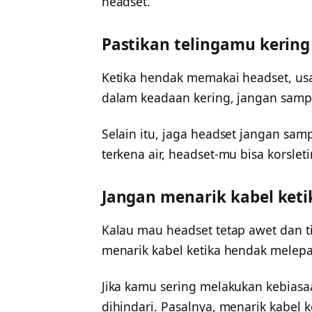
headset.
Pastikan telingamu kerin
Ketika hendak memakai headset, us
dalam keadaan kering, jangan samp
Selain itu, jaga headset jangan samp
terkena air, headset-mu bisa korslet
Jangan menarik kabel ket
Kalau mau headset tetap awet dan t
menarik kabel ketika hendak melepa
Jika kamu sering melakukan kebiasa
dihindari. Pasalnya, menarik kabel