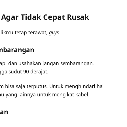
Agar Tidak Cepat Rusak
ilikmu tetap terawat,
guys
.
embarangan
rapi dan usahakan jangan sembarangan.
gga sudut 90 derajat.
am bisa saja terputus. Untuk menghindari hal
au yang lainnya untuk mengikat kabel.
man