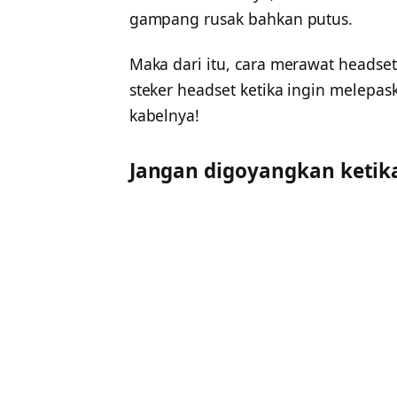
gampang rusak bahkan putus.
Maka dari itu, cara merawat headse
steker headset ketika ingin melepas
kabelnya!
Jangan digoyangkan ketik