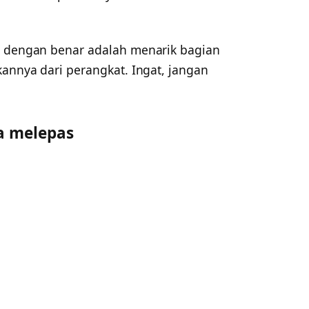
t dengan benar adalah menarik bagian
kannya dari perangkat. Ingat, jangan
a melepas