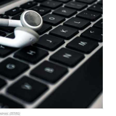
ustrasi. (IST/IG)