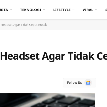
RITA
TEKNOLOGI
LIFESTYLE
VIRAL
 Headset Agar Tidak Cepat Rusak
Headset Agar Tidak C
Google
Follow Us
News