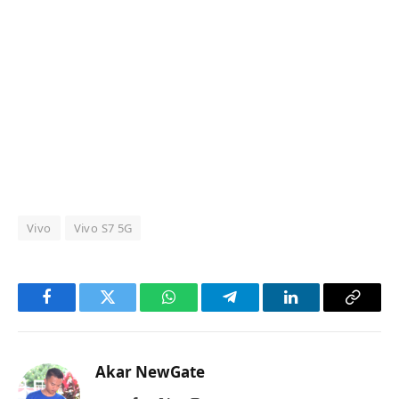
Vivo
Vivo S7 5G
Facebook
Twitter
WhatsApp
Telegram
LinkedIn
Copy
Link
Akar NewGate