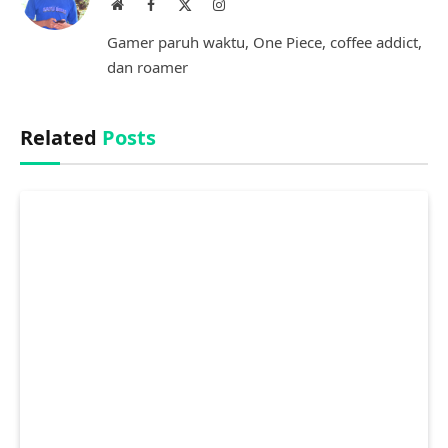
Website
Facebook
X
Instagram
(Twitter)
Gamer paruh waktu, One Piece, coffee addict,
dan roamer
Related
Posts