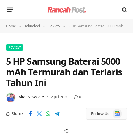
Home
Teknologi
Review
5 HP Samsung Baterai 5000 mAh Termurah dan Terlaris Tahun Ini
»
»
»
REVIEW
5 HP Samsung Baterai 5000
mAh Termurah dan Terlaris
Tahun Ini
Akar NewGate
2 Juli 2020
0
Google
Share
Follow Us
News