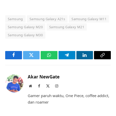
Samsung
Samsung Galaxy A21s
Samsung Galaxy M11
Samsung Galaxy M20
Samsung Galaxy M21
Samsung Galaxy M30
Facebook
Twitter
WhatsApp
Telegram
LinkedIn
Copy
Link
Akar NewGate
Website
Facebook
X
Instagram
(Twitter)
Gamer paruh waktu, One Piece, coffee addict,
dan roamer