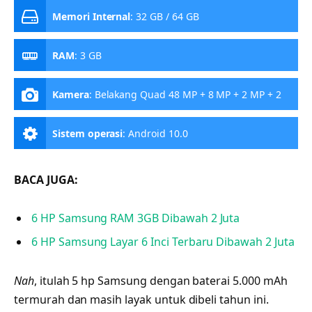
Memori Internal
:
32 GB / 64 GB
RAM
:
3 GB
Kamera
:
Belakang Quad 48 MP + 8 MP + 2 MP + 2
MP, Depan 13 MP
Sistem operasi
:
Android 10.0
BACA JUGA:
6 HP Samsung RAM 3GB Dibawah 2 Juta
6 HP Samsung Layar 6 Inci Terbaru Dibawah 2 Juta
Nah
, itulah 5 hp Samsung dengan baterai 5.000 mAh
termurah dan masih layak untuk dibeli tahun ini.