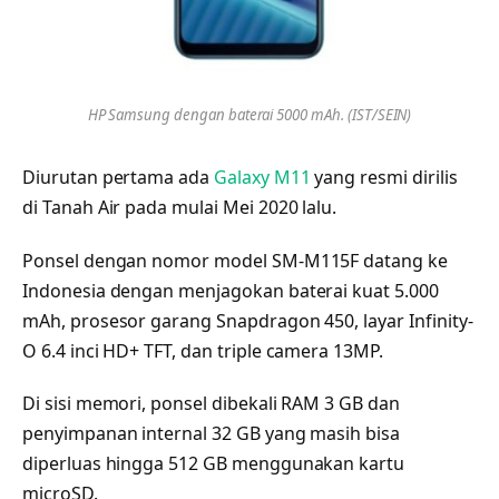
HP Samsung dengan baterai 5000 mAh. (IST/SEIN)
Diurutan pertama ada
Galaxy M11
yang resmi dirilis
di Tanah Air pada mulai Mei 2020 lalu.
Ponsel dengan nomor model SM-M115F datang ke
Indonesia dengan menjagokan baterai kuat 5.000
mAh, prosesor garang Snapdragon 450, layar Infinity-
O 6.4 inci HD+ TFT, dan triple camera 13MP.
Di sisi memori, ponsel dibekali RAM 3 GB dan
penyimpanan internal 32 GB yang masih bisa
diperluas hingga 512 GB menggunakan kartu
microSD.