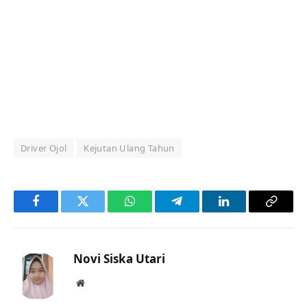
Driver Ojol
Kejutan Ulang Tahun
Facebook
Twitter
WhatsApp
Telegram
LinkedIn
Copy
Link
Novi Siska Utari
Website