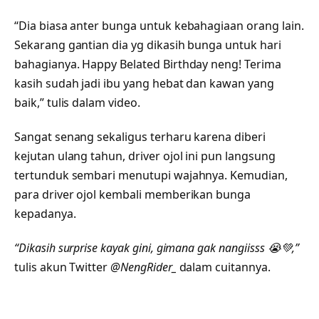
“Dia biasa anter bunga untuk kebahagiaan orang lain.
Sekarang gantian dia yg dikasih bunga untuk hari
bahagianya. Happy Belated Birthday neng! Terima
kasih sudah jadi ibu yang hebat dan kawan yang
baik,” tulis dalam video.
Sangat senang sekaligus terharu karena diberi
kejutan ulang tahun, driver ojol ini pun langsung
tertunduk sembari menutupi wajahnya. Kemudian,
para driver ojol kembali memberikan bunga
kepadanya.
“Dikasih surprise kayak gini, gimana gak nangiisss 😭💚,”
tulis akun Twitter
@NengRider_
dalam cuitannya.