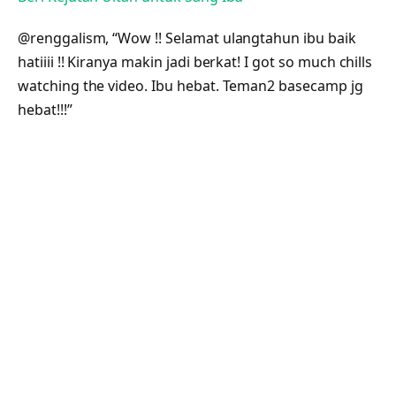
@renggalism, “Wow !! Selamat ulangtahun ibu baik
hatiiii !! Kiranya makin jadi berkat! I got so much chills
watching the video. Ibu hebat. Teman2 basecamp jg
hebat!!!”