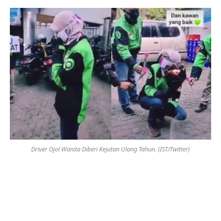
Driver Ojol Wanita Diberi Kejutan Ulang Tahun. (IST/Twitter)