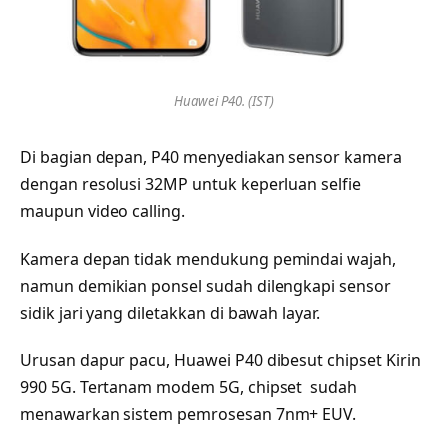
Huawei P40. (IST)
Di bagian depan, P40 menyediakan sensor kamera
dengan resolusi 32MP untuk keperluan selfie
maupun video calling.
Kamera depan tidak mendukung pemindai wajah,
namun demikian ponsel sudah dilengkapi sensor
sidik jari yang diletakkan di bawah layar.
Urusan dapur pacu, Huawei P40 dibesut chipset Kirin
990 5G. Tertanam modem 5G, chipset sudah
menawarkan sistem pemrosesan 7nm+ EUV.