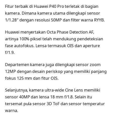
Fitur terbaik di Huawei P40 Pro terletak di bagian
kamera. Dimana kamera utama dilengkapi sensor
1/1.28″ dengan resolusi 50MP dan filter warna RYYB.
Huawei menyertakan Octa Phase Detection AF,
artinya 100% piksel telah mendukung pendeteksian
fase autofokus. Lensa termasuk OIS dan aperture
f/1.9.
Departemen kamera juga dilengkapi sensor zoom
12MP dengan desain periskop yang memiliki panjang
fokus 125 mm dan fitur OIS.
Selanjutnya, kamera ultra-wide Cine Lens memiliki
sensor 40MP dan lensa 18 mm f/1.8. Selain itu
tersemat pula sensor 3D ToF dan sensor temperatur
warna.