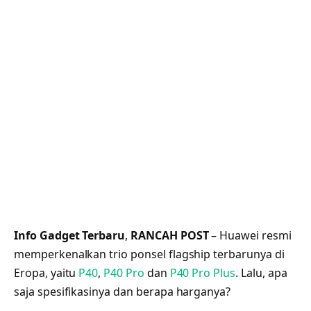
Info Gadget Terbaru
,
RANCAH POST
– Huawei resmi
memperkenalkan trio ponsel flagship terbarunya di
Eropa, yaitu
P40
,
P40 Pro
dan
P40 Pro Plus
. Lalu, apa
saja spesifikasinya dan berapa harganya?