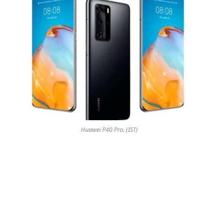
Huawei P40 Pro. (IST)