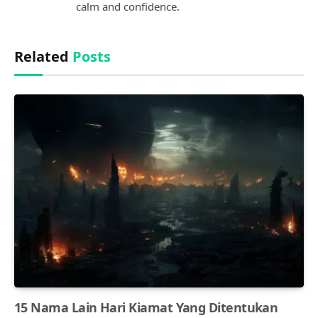
calm and confidence.
Related
Posts
15 Nama Lain Hari Kiamat Yang Ditentukan