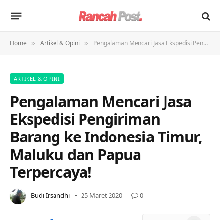
Home
Artikel & Opini
Pengalaman Mencari Jasa Ekspedisi Pengiriman Barang ke Indonesia Timur, Maluku dan Papua Terpercaya!
»
»
ARTIKEL & OPINI
Pengalaman Mencari Jasa
Ekspedisi Pengiriman
Barang ke Indonesia Timur,
Maluku dan Papua
Terpercaya!
Budi Irsandhi
25 Maret 2020
0