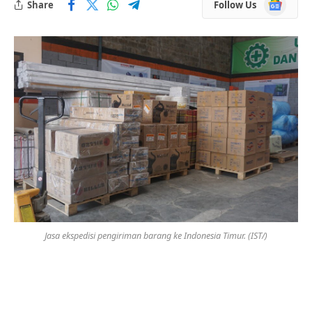
Google
Share
Follow Us
News
Jasa ekspedisi pengiriman barang ke Indonesia Timur. (IST/)