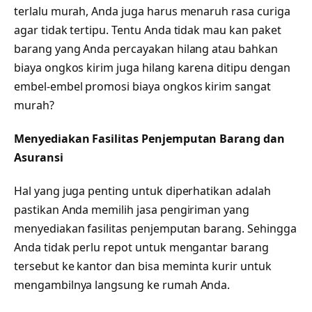
terlalu murah, Anda juga harus menaruh rasa curiga
agar tidak tertipu. Tentu Anda tidak mau kan paket
barang yang Anda percayakan hilang atau bahkan
biaya ongkos kirim juga hilang karena ditipu dengan
embel-embel promosi biaya ongkos kirim sangat
murah?
Menyediakan Fasilitas Penjemputan Barang dan
Asuransi
Hal yang juga penting untuk diperhatikan adalah
pastikan Anda memilih jasa pengiriman yang
menyediakan fasilitas penjemputan barang. Sehingga
Anda tidak perlu repot untuk mengantar barang
tersebut ke kantor dan bisa meminta kurir untuk
mengambilnya langsung ke rumah Anda.