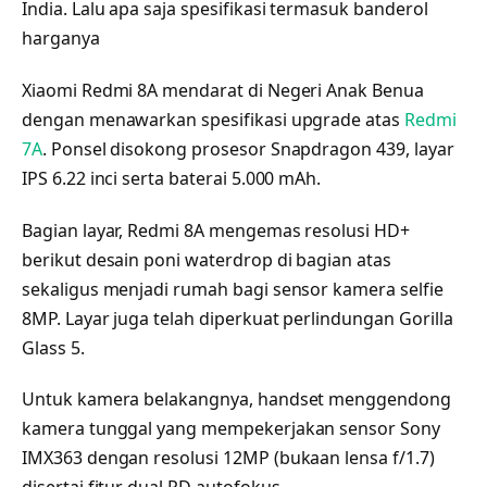
India. Lalu apa saja spesifikasi termasuk banderol
harganya
Xiaomi Redmi 8A mendarat di Negeri Anak Benua
dengan menawarkan spesifikasi upgrade atas
Redmi
7A
. Ponsel disokong prosesor Snapdragon 439, layar
IPS 6.22 inci serta baterai 5.000 mAh.
Bagian layar, Redmi 8A mengemas resolusi HD+
berikut desain poni waterdrop di bagian atas
sekaligus menjadi rumah bagi sensor kamera selfie
8MP. Layar juga telah diperkuat perlindungan Gorilla
Glass 5.
Untuk kamera belakangnya, handset menggendong
kamera tunggal yang mempekerjakan sensor Sony
IMX363 dengan resolusi 12MP (bukaan lensa f/1.7)