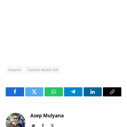
Xiaomi
Xiaomi Redmi 8A
Facebook
Twitter
WhatsApp
Telegram
LinkedIn
Copy
Link
Asep Mulyana
Website
Facebook
X