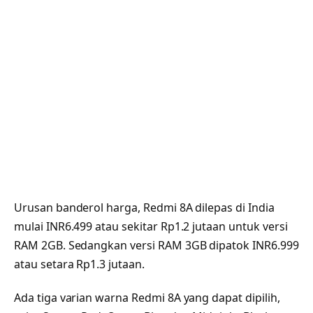
Urusan banderol harga, Redmi 8A dilepas di India
mulai INR6.499 atau sekitar Rp1.2 jutaan untuk versi
RAM 2GB. Sedangkan versi RAM 3GB dipatok INR6.999
atau setara Rp1.3 jutaan.
Ada tiga varian warna Redmi 8A yang dapat dipilih,