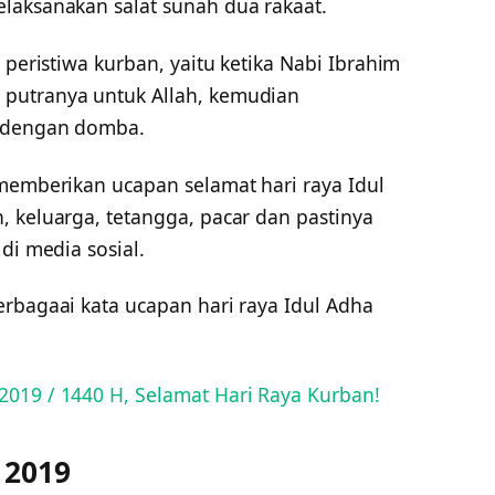
laksanakan salat sunah dua rakaat.
 peristiwa kurban, yaitu ketika Nabi Ibrahim
putranya untuk Allah, kemudian
a dengan domba.
 memberikan ucapan selamat hari raya Idul
, keluarga, tetangga, pacar dan pastinya
 di media sosial.
erbagaai kata ucapan hari raya Idul Adha
2019 / 1440 H, Selamat Hari Raya Kurban!
 2019