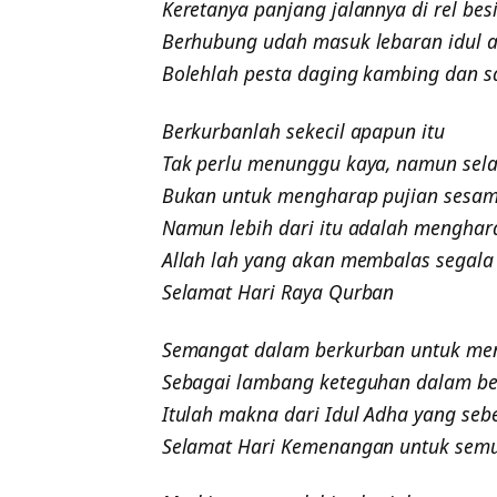
Keretanya panjang jalannya di rel bes
Berhubung udah masuk lebaran idul 
Bolehlah pesta daging kambing dan s
Berkurbanlah sekecil apapun itu
Tak perlu menunggu kaya, namun se
Bukan untuk mengharap pujian sesa
Namun lebih dari itu adalah menghar
Allah lah yang akan membalas segala
Selamat Hari Raya Qurban
Semangat dalam berkurban untuk m
Sebagai lambang keteguhan dalam b
Itulah makna dari Idul Adha yang seb
Selamat Hari Kemenangan untuk semu