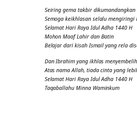
Seiring gema takbir dikumandangkan
Semoga keikhlasan selalu mengiringi
Selamat Hari Raya Idul Adha 1440 H
Mohon Maaf Lahir dan Batin
Belajar dari kisah Ismail yang rela di
Dan Ibrahim yang ikhlas menyembeli
Atas nama Allah, tiada cinta yang le
Selamat Hari Raya Idul Adha 1440 H
Taqaballahu Minna Waminkum