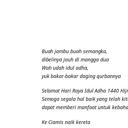
Buah jambu buah semangka,
dibelinya jauh di mangga dua
Wah udah idul adha,
yuk bakar-bakar daging qurbannya
Selamat Hari Raya Idul Adha 1440 Hijr
Semoga segala hal baik yang telah ki
dapat memberi manfaat untuk kebaha
Ke Ciamis naik kereta