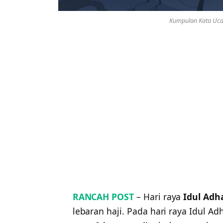
Kumpulan Kata Ucap
RANCAH POST
– Hari raya
Idul Adh
lebaran haji. Pada hari raya Idul Adh