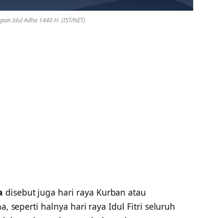
an Idul Adha 1440 H. (IST/NET)
a
disebut juga hari raya Kurban atau
a, seperti halnya hari raya Idul Fitri seluruh