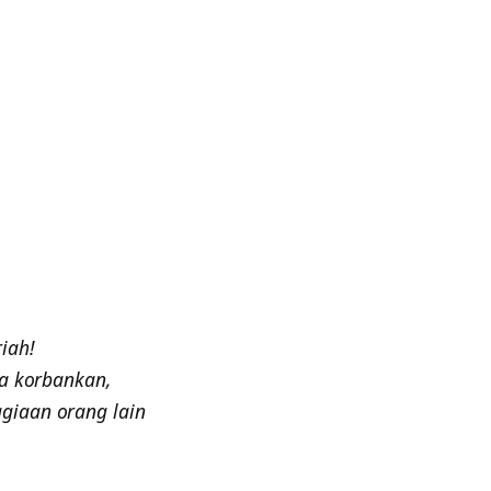
iah!
ta korbankan,
giaan orang lain