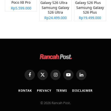
Poco X8 Pro
Samsung Galaxy
Samsung Galaxy
Rp5.599.000
S26 Ultra
S26 Plus
Rp24.499.000
Rp19.499.000
Facebook
X
Instagram
YouTube
LinkedIn
(Twitter)
KONTAK
PRIVACY
TERMS
DISCLAIMER
© 2026 Rancah Post.