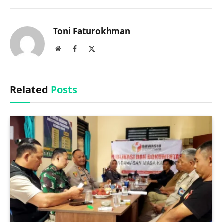
Link
Toni Faturokhman
Website
Facebook
X
(Twitter)
Related
Posts