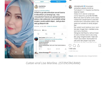
Cuitan viral Lisa Marlina. (IST/INSTAGRAM)