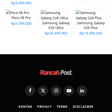
Rp8.499.000
Poco X8 Pro
Samsung Galaxy
Samsung Galaxy
Rp5.599.000
S26 Ultra
S26 Plus
Rp24.499.000
Rp19.499.000
Facebook
X
Instagram
YouTube
LinkedIn
(Twitter)
KONTAK
PRIVACY
TERMS
DISCLAIMER