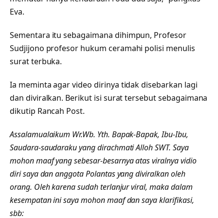
Eva.
Sementara itu sebagaimana dihimpun, Profesor
Sudjijono profesor hukum ceramahi polisi menulis
surat terbuka.
Ia meminta agar video dirinya tidak disebarkan lagi
dan diviralkan. Berikut isi surat tersebut sebagaimana
dikutip Rancah Post.
Assalamualaikum Wr.Wb. Yth. Bapak-Bapak, Ibu-Ibu,
Saudara-saudaraku yang dirachmati Alloh SWT. Saya
mohon maaf yang sebesar-besarnya atas viralnya vidio
diri saya dan anggota Polantas yang diviralkan oleh
orang. Oleh karena sudah terlanjur viral, maka dalam
kesempatan ini saya mohon maaf dan saya klarifikasi,
sbb: