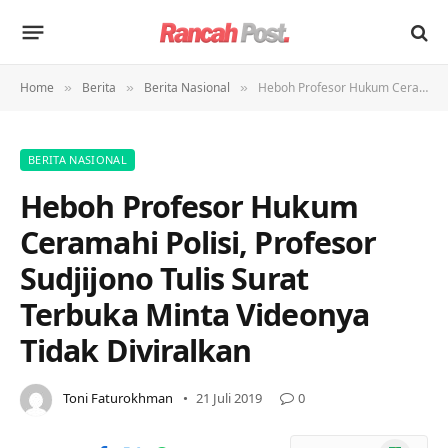
Home
Berita
Berita Nasional
Heboh Profesor Hukum Ceramahi Polisi, Profesor Sudjijono Tulis Surat Terbuka Minta Videonya Tidak Diviralkan
»
»
»
BERITA NASIONAL
Heboh Profesor Hukum
Ceramahi Polisi, Profesor
Sudjijono Tulis Surat
Terbuka Minta Videonya
Tidak Diviralkan
Toni Faturokhman
21 Juli 2019
0