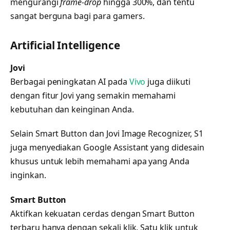
mengurangi
frame-drop
hingga 300%, dan tentu
sangat berguna bagi para gamers.
Artificial Intelligence
Jovi
Berbagai peningkatan AI pada
Vivo
juga diikuti
dengan fitur Jovi yang semakin memahami
kebutuhan dan keinginan Anda.
Selain Smart Button dan Jovi Image Recognizer, S1
juga menyediakan Google Assistant yang didesain
khusus untuk lebih memahami apa yang Anda
inginkan.
Smart Button
Aktifkan kekuatan cerdas dengan Smart Button
terbaru hanya dengan sekali klik. Satu klik untuk