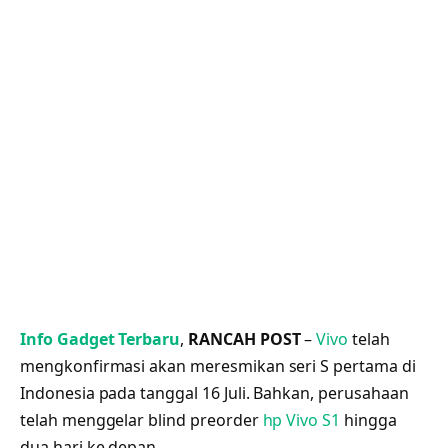
Info Gadget Terbaru
,
RANCAH POST
–
Vivo
telah
mengkonfirmasi akan meresmikan seri S pertama di
Indonesia pada tanggal 16 Juli. Bahkan, perusahaan
telah menggelar blind preorder
hp Vivo S1
hingga
dua hari ke depan.