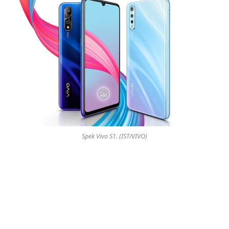
Spek Vivo S1. (IST/VIVO)