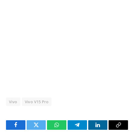
Vivo
Vivo V15 Pro
Facebook
Twitter
WhatsApp
Telegram
LinkedIn
Copy