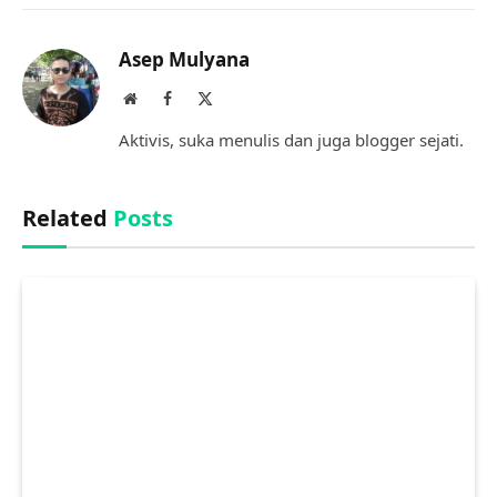
Link
Asep Mulyana
Website
Facebook
X
(Twitter)
Aktivis, suka menulis dan juga blogger sejati.
Related
Posts