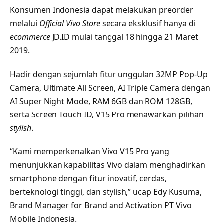
Konsumen Indonesia dapat melakukan preorder
melalui
Official Vivo Store
secara eksklusif hanya di
ecommerce
JD.ID mulai tanggal 18 hingga 21 Maret
2019.
Hadir dengan sejumlah fitur unggulan 32MP Pop-Up
Camera, Ultimate All Screen, AI Triple Camera dengan
AI Super Night Mode, RAM 6GB dan ROM 128GB,
serta Screen Touch ID, V15 Pro menawarkan pilihan
stylish
.
“Kami memperkenalkan Vivo V15 Pro yang
menunjukkan kapabilitas Vivo dalam menghadirkan
smartphone dengan fitur inovatif, cerdas,
berteknologi tinggi, dan stylish,” ucap Edy Kusuma,
Brand Manager for Brand and Activation PT Vivo
Mobile Indonesia.