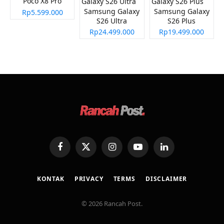
Poco X8 Pro
Samsung Galaxy
Samsung Galaxy
Rp5.599.000
S26 Ultra
S26 Plus
Rp24.499.000
Rp19.499.000
Facebook
X
Instagram
YouTube
LinkedIn
(Twitter)
KONTAK
PRIVACY
TERMS
DISCLAIMER
© 2026 Rancah Post.