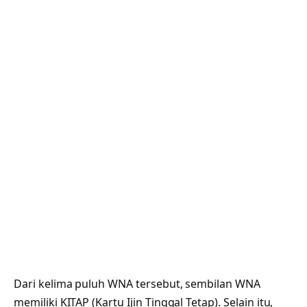
Dari kelima puluh WNA tersebut, sembilan WNA
memiliki KITAP (Kartu Ijin Tinggal Tetap). Selain itu,