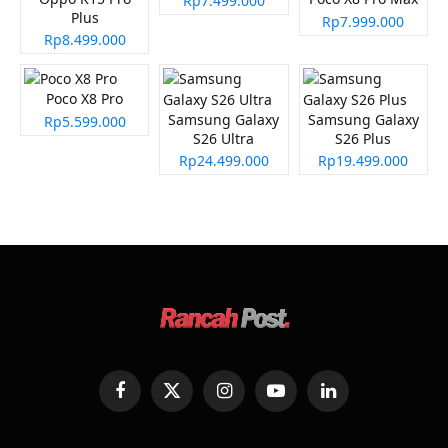
Rp7.499.000
Plus
Rp7.999.000
Rp8.499.000
Poco X8 Pro
Samsung Galaxy
Samsung Galaxy
Rp5.599.000
S26 Ultra
S26 Plus
Rp24.499.000
Rp19.499.000
Facebook
X
Instagram
YouTube
LinkedIn
(Twitter)