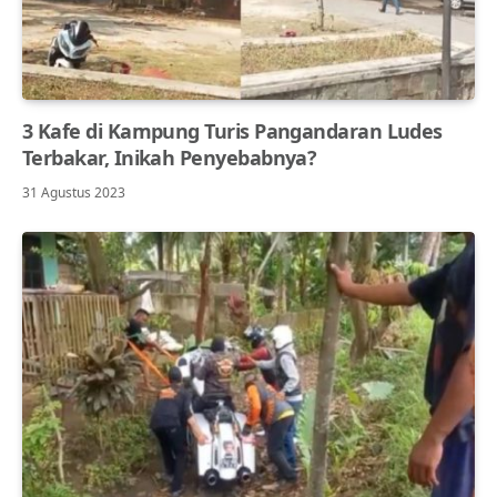
3 Kafe di Kampung Turis Pangandaran Ludes
Terbakar, Inikah Penyebabnya?
31 Agustus 2023