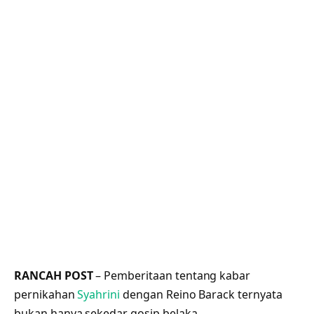
RANCAH POST
– Pemberitaan tentang kabar
pernikahan
Syahrini
dengan Reino Barack ternyata
bukan hanya sekedar gosip belaka.