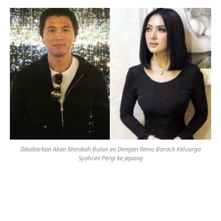
Dikabarkan Akan Menikah Bulan ini Dengan Reino Barack Keluarga
Syahrini Pergi ke Jepang