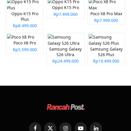
Oppo K15 Pro
Oppo K15 Pro
Poco X8 Pro Max
Rp7.499.000
Plus
Rp7.999.000
Rp8.499.000
Poco X8 Pro
Samsung Galaxy
Samsung Galaxy
Rp5.599.000
S26 Ultra
S26 Plus
Rp24.499.000
Rp19.499.000
Facebook
X
Instagram
YouTube
LinkedIn