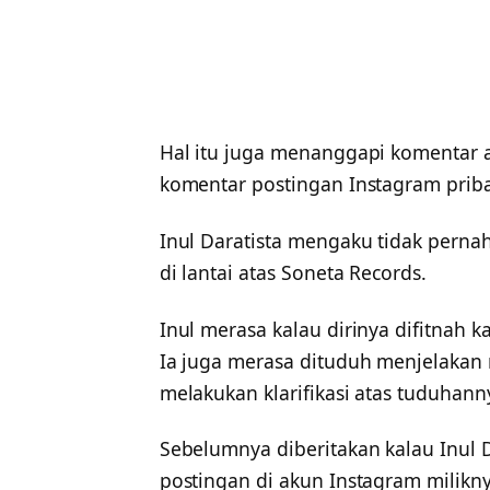
Hal itu juga menanggapi komentar 
komentar postingan Instagram prib
Inul Daratista mengaku tidak perna
di lantai atas Soneta Records.
Inul merasa kalau dirinya difitnah 
Ia juga merasa dituduh menjelaka
melakukan klarifikasi atas tuduhanny
Sebelumnya diberitakan kalau Inul D
postingan di akun Instagram milikny