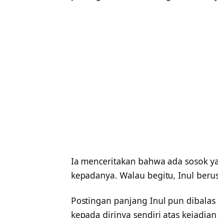
Ia menceritakan bahwa ada sosok 
kepadanya. Walau begitu, Inul berus
Postingan panjang Inul pun dibalas
kepada dirinya sendiri atas kejadian