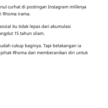
 Inul curhat di postingan Instagram miliknya
ri Rhoma irama.
sial itu tidak lepas dari akumulasi
ngdut 15 tahun silam.
 sudah cukup baginya. Tapi belakangan ia
 pihak Rhoma dan memberanikan diri untuk