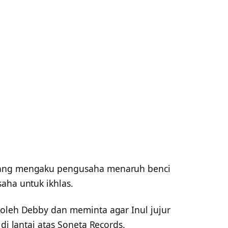
yang mengaku pengusaha menaruh benci
aha untuk ikhlas.
 oleh Debby dan meminta agar Inul jujur
 di lantai atas Soneta Records.