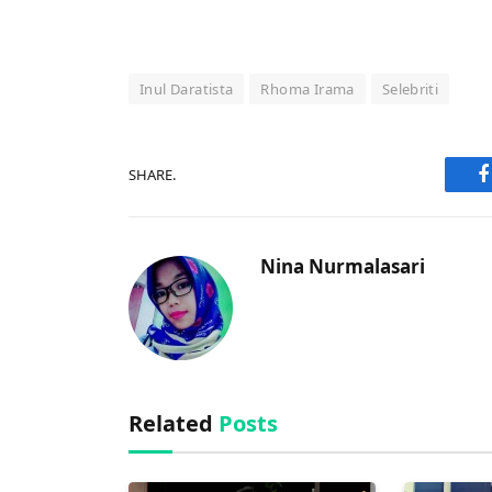
Inul Daratista
Rhoma Irama
Selebriti
SHARE.
F
Nina Nurmalasari
Related
Posts