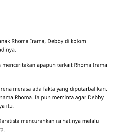
anak Rhoma Irama, Debby di kolom
adinya.
h menceritakan apapun terkait Rhoma Irama
karena merasa ada fakta yang diputarbalikan.
n nama Rhoma. Ia pun meminta agar Debby
a itu.
aratista mencurahkan isi hatinya melalu
a.