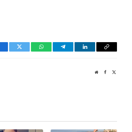
acebook
Twitter
WhatsApp
Telegram
LinkedIn
Copy
Link
Website
Facebook
X
(Twitter)