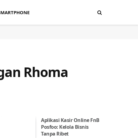
SMARTPHONE
engan Rhoma
Aplikasi Kasir Online FnB
Posfoo: Kelola Bisnis
Tanpa Ribet