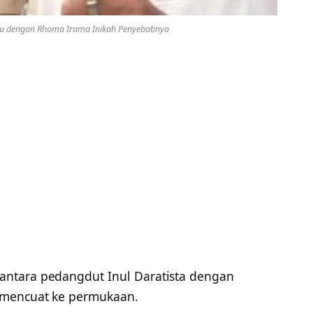
teru dengan Rhoma Irama Inikah Penyebabnya
antara pedangdut Inul Daratista dengan
 mencuat ke permukaan.