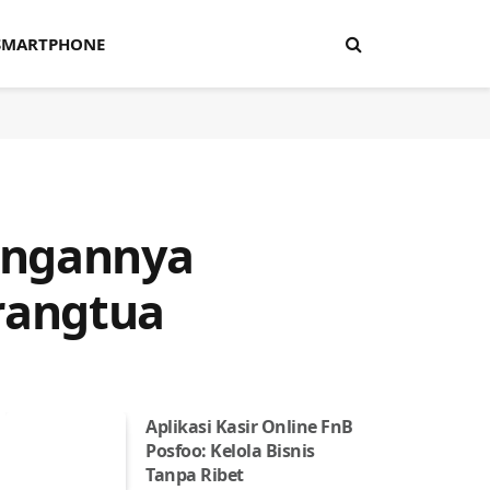
SMARTPHONE
ungannya
rangtua
Aplikasi Kasir Online FnB
Posfoo: Kelola Bisnis
Tanpa Ribet