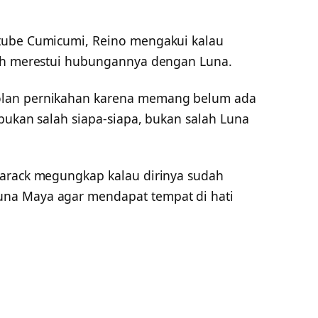
tube Cumicumi, Reino mengakui kalau
nah merestui hubungannya dengan Luna.
olan pernikahan karena memang belum ada
 bukan salah siapa-siapa, bukan salah Luna
Barack megungkap kalau dirinya sudah
na Maya agar mendapat tempat di hati