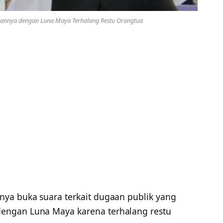
gannya dengan Luna Maya Terhalang Restu Orangtua
rnya buka suara terkait dugaan publik yang
engan Luna Maya karena terhalang restu