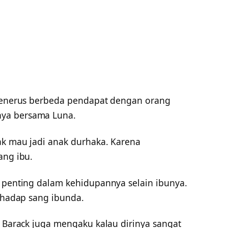
 menerus berbeda pendapat dengan orang
ya bersama Luna.
ak mau jadi anak durhaka. Karena
ang ibu.
h penting dalam kehidupannya selain ibunya.
erhadap sang ibunda.
o Barack juga mengaku kalau dirinya sangat