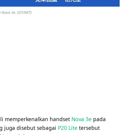
 Nova 3e. (IST/NET)
li memperkenalkan handset
Nova 3e
pada
ng juga disebut sebagai
P20 Lite
tersebut