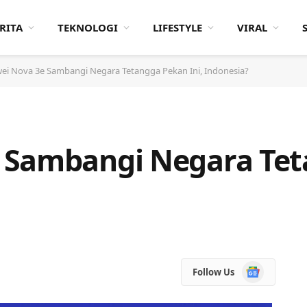
RITA
TEKNOLOGI
LIFESTYLE
VIRAL
ei Nova 3e Sambangi Negara Tetangga Pekan Ini, Indonesia?
 Sambangi Negara Te
Google
Follow Us
News