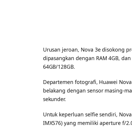
Urusan jeroan, Nova 3e disokong pro
dipasangkan dengan RAM 4GB, dan d
64GB/128GB.
Departemen fotografi, Huawei Nova
belakang dengan sensor masing-mas
sekunder.
Untuk keperluan selfie sendiri, Nov
IMX576) yang memiliki aperture f/2.