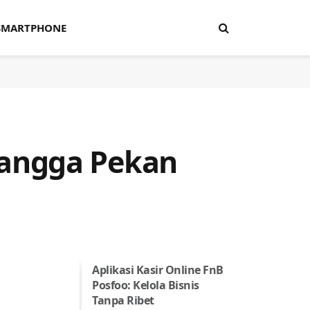
SMARTPHONE
tangga Pekan
Aplikasi Kasir Online FnB
Posfoo: Kelola Bisnis
Tanpa Ribet