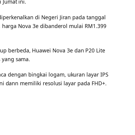
 Jumat ini.
iperkenalkan di Negeri Jiran pada tanggal
ti, harga Nova 3e dibanderol mulai RM1.399
 berbeda, Huawei Nova 3e dan P20 Lite
 yang sama.
ca dengan bingkai logam, ukuran layar IPS
oni dann memiliki resolusi layar pada FHD+.