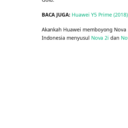
BACA JUGA:
Huawei Y5 Prime (2018)
Akankah Huawei memboyong Nova 3e 
Indonesia menyusul
Nova 2i
dan
No