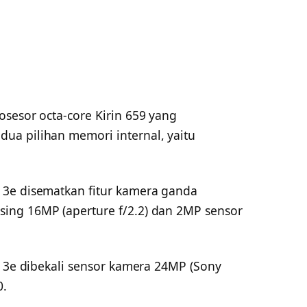
sesor octa-core Kirin 659 yang
ua pilihan memori internal, yaitu
 3e disematkan fitur kamera ganda
ing 16MP (aperture f/2.2) dan 2MP sensor
a 3e dibekali sensor kamera 24MP (Sony
0.