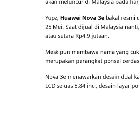
akan meluncur di Malaysia pada hari
Yupz,
Huawei Nova 3e
bakal resmi d
25 Mei. Saat dijual di Malaysia nan
atau setara Rp4.9 jutaan.
Meskipun membawa nama yang cukup
merupakan perangkat ponsel cerdas
Nova 3e menawarkan desain dual ka
LCD seluas 5.84 inci, desain layar p