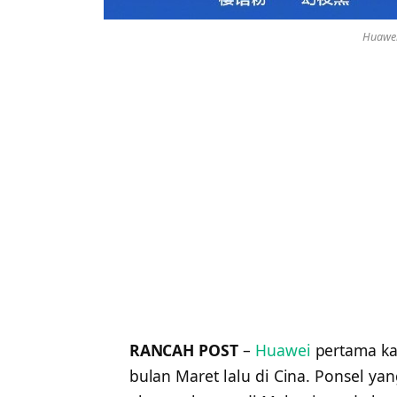
Huawei
RANCAH POST
–
Huawei
pertama ka
bulan Maret lalu di Cina. Ponsel ya