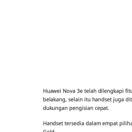
Huawei Nova 3e telah dilengkapi fitu
belakang, selain itu handset juga d
dukungan pengisian cepat.
Handset tersedia dalam empat piliha
Gold.